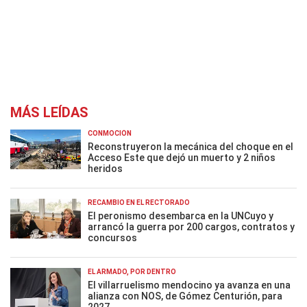
MÁS LEÍDAS
CONMOCIÓN
Reconstruyeron la mecánica del choque en el
Acceso Este que dejó un muerto y 2 niños
heridos
RECAMBIO EN EL RECTORADO
El peronismo desembarca en la UNCuyo y
arrancó la guerra por 200 cargos, contratos y
concursos
EL ARMADO, POR DENTRO
El villarruelismo mendocino ya avanza en una
alianza con NOS, de Gómez Centurión, para
2027