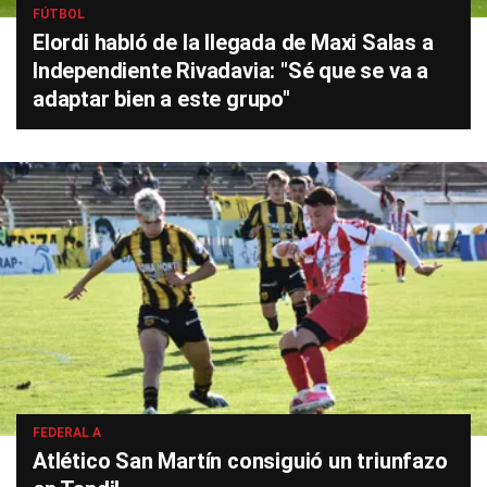
FÚTBOL
Elordi habló de la llegada de Maxi Salas a
Independiente Rivadavia: "Sé que se va a
adaptar bien a este grupo"
FEDERAL A
Atlético San Martín consiguió un triunfazo