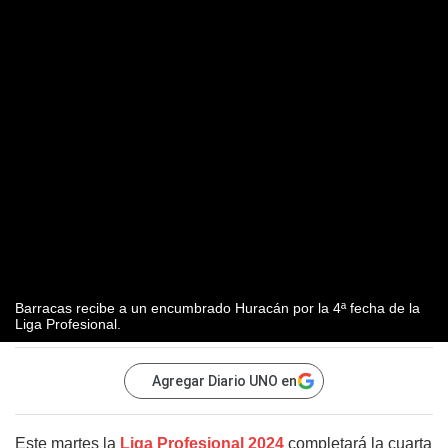
Barracas recibe a un encumbrado Huracán por la 4ª fecha de la
Liga Profesional.
Agregar Diario UNO en
Este martes la
Liga Profesional 2024
completará la cuarta