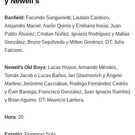
y Newell's
Banfield
: Facundo Sanguinetti; Lautaro Cardozo,
Alejandro Maciel, Aarón Quirós y Emiliano Insúa; Juan
Pablo Álvarez, Cristian Núñez, Ignacio Rodríguez y Matías
González; Bruno Sepúlveda y Milton Giménez. DT: Julio
Falcioni.
Newell’s Old Boys
: Lucas Hoyos; Armando Méndez,
Tomás Jacob o Lucas Baños, Ian Glavinovich y Ángelo
Martino; Jerónimo Cacciabue, Rodrigo Fernández Cedrés
y Éver Banega; Francisco González, Juan Ignacio Ramírez
y Brian Aguirre. DT: Mauricio Larriera.
Hora
: 20
Estadio
: Florencio Sola