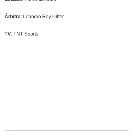
Árbitro
: Leandro Rey Hilfer
TV
: TNT Sports