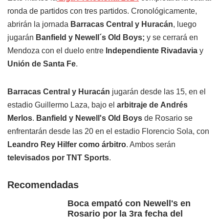
ronda de partidos con tres partidos. Cronológicamente,
abrirán la jornada
Barracas Central y Huracán
, luego
jugarán
Banfield y Newell´s
Old Boys;
y se cerrará en
Mendoza con el duelo entre
Independiente Rivadavia
y
Unión de Santa Fe
.
Barracas Central y Huracán
jugarán desde las 15, en el
estadio Guillermo Laza, bajo el
arbitraje de
Andrés
Merlos
.
Banfield y Newell's Old Boys
de Rosario se
enfrentarán desde las 20 en el estadio Florencio Sola, con
Leandro Rey Hilfer como árbitro
. Ambos serán
televisados por TNT Sports
.
Recomendadas
Boca empató con Newell's en
Rosario por la 3ra fecha del