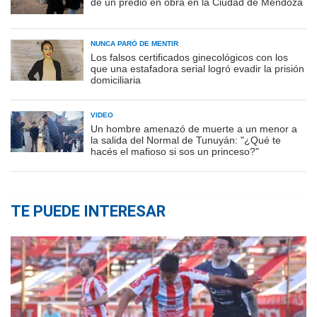
de un predio en obra en la Ciudad de Mendoza
NUNCA PARÓ DE MENTIR
Los falsos certificados ginecológicos con los
que una estafadora serial logró evadir la prisión
domiciliaria
VIDEO
Un hombre amenazó de muerte a un menor a
la salida del Normal de Tunuyán: "¿Qué te
hacés el mafioso si sos un princeso?"
TE PUEDE INTERESAR