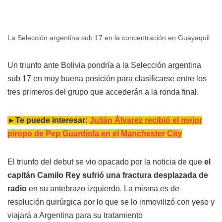
La Selección argentina sub 17 en la concentración en Guayaquil
Un triunfo ante Bolivia pondría a la Selección argentina
sub 17 en muy buena posición para clasificarse entre los
tres primeros del grupo que accederán a la ronda final.
►Te puede interesar:
Julián Álvarez recibió el mejor
piropo de Pep Guardiola en el Manchester City
El triunfo del debut se vio opacado por la noticia de que
el
capitán Camilo Rey sufrió una fractura desplazada de
radio
en su antebrazo izquierdo. La misma es de
resolución quirúrgica por lo que se lo inmovilizó con yeso y
viajará a Argentina para su tratamiento