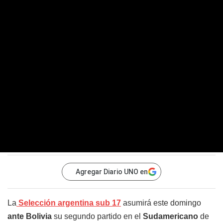
Agregar Diario UNO en
La
Selección argentina sub 17
asumirá este domingo
ante Bolivia
su segundo partido en el
Sudamericano
de