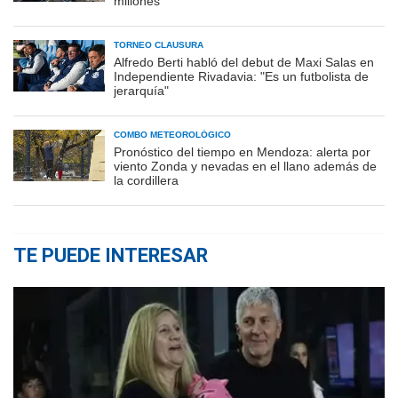
millones
TORNEO CLAUSURA
Alfredo Berti habló del debut de Maxi Salas en
Independiente Rivadavia: "Es un futbolista de
jerarquía"
COMBO METEOROLÓGICO
Pronóstico del tiempo en Mendoza: alerta por
viento Zonda y nevadas en el llano además de
la cordillera
TE PUEDE INTERESAR