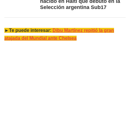
nacido en Haití que debutó en la
Selección argentina Sub17
►Te puede interesar:
Dibu Martínez repitió la gran
atajada del Mundial ante Chelsea