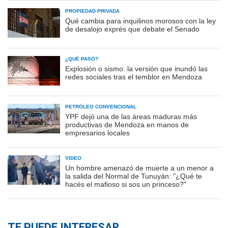
PROPIEDAD PRIVADA
Qué cambia para inquilinos morosos con la ley
de desalojo exprés que debate el Senado
¿QUÉ PASÓ?
Explosión o sismo: la versión que inundó las
redes sociales tras el temblor en Mendoza
PETRÓLEO CONVENCIONAL
YPF dejó una de las áreas maduras más
productivas de Mendoza en manos de
empresarios locales
VIDEO
Un hombre amenazó de muerte a un menor a
la salida del Normal de Tunuyán: "¿Qué te
hacés el mafioso si sos un princeso?"
TE PUEDE INTERESAR