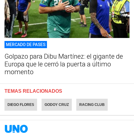
MERCADO DE PASES
Golpazo para Dibu Martínez: el gigante de
Europa que le cerró la puerta a último
momento
TEMAS RELACIONADOS
DIEGO FLORES
GODOY CRUZ
RACING CLUB