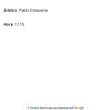
Árbitro
: Pablo Echavarría.
Hora
: 17.15.
+
Gratis:
Noticias exclusivas en