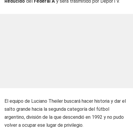
Reducido
del
Federal A
y será trasmitido por DeporTV.
El equipo de Luciano Theiler buscará hacer historia y dar el
salto grande hacia la segunda categoría del fútbol
argentino, división de la que descendió en 1992 y no pudo
volver a ocupar ese lugar de privilegio.