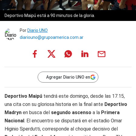
Deportivo Maipú está a 90 minutos de la gloria.
Por
Diario UNO
diariouno@grupoamerica.com.ar
Agregar Diario UNO en
Deportivo Maipú
tendrá este domingo, desde las 17.15,
una cita con su gloriosa historia en la final ante
Deportivo
Madryn
en busca del
segundo ascenso
a la
Primera
Nacional
. El encuentro se disputará en el estadio Omar
Higinio Sperdutti, corresponde al choque decisivo del