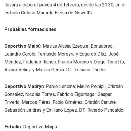
llevará a cabo el jueves 4 de febrero, desde las 21.30, en el
estadio Coloso Marcelo Bielsa de Newell's.
Probables formaciones
Deportivo Maipú
: Matías Alasia; Ezequiel Bonacorso,
Leandro Corulo, Fernando Moreyra y Edgardo Díaz; José
Méndez, Federico Illanes, Franco Moreno y Diego Tonetto;
Álvaro Veliez y Matías Persia. DT: Luciano Theiler.
Deportivo Madryn
: Pablo Lencina; Mauro Peinipil, Cristián
González, Nicolás Torres, Fabricio Elgorriaga ; Gaspar
Triverio, Marcos Pérez, Fabio Giménez, Cristián Canuhé;
Sebastián Jeldres y Emiliano López. DT: Ricardo Pancaldo.
Estadio
: Deportivo Maipú.