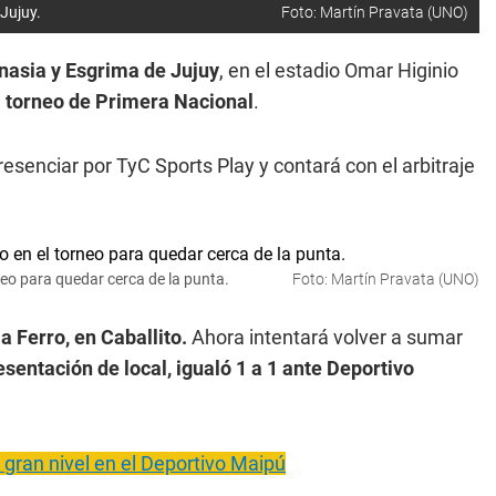
Jujuy.
Foto: Martín Pravata (UNO)
asia y Esgrima de Jujuy
, en el estadio Omar Higinio
l torneo de Primera Nacional
.
esenciar por TyC Sports Play y contará con el arbitraje
eo para quedar cerca de la punta.
Foto: Martín Pravata (UNO)
a Ferro, en Caballito.
Ahora intentará volver a sumar
esentación de local, igualó 1 a 1 ante Deportivo
 gran nivel en el Deportivo Maipú