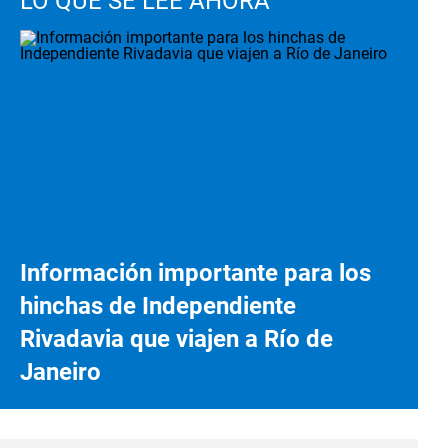
LO QUE SE LEE AHORA
Información importante para los
hinchas de Independiente
Rivadavia que viajen a Río de
Janeiro