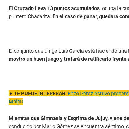
El Cruzado lleva 13 puntos acumulados
, ocupa la cu
puntero Chacarita.
En el caso de ganar, quedará com
El conjunto que dirige Luis García está haciendo u
mostró un buen juego y tratará de ratificarlo frente 
►
TE PUEDE INTERESAR
:
Enzo Pérez estuvo presente
Maipú
Mientras que Gimnasia y Esgrima de Jujuy, viene de 
conducido por Mario Gómez se encuentra séptimo, c