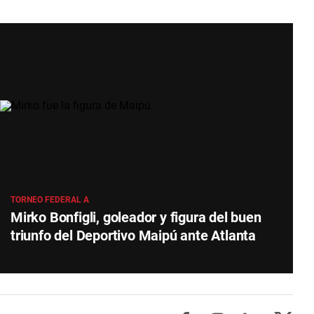
TORNEO FEDERAL A
Mirko Bonfigli, goleador y figura del buen
triunfo del Deportivo Maipú ante Atlanta