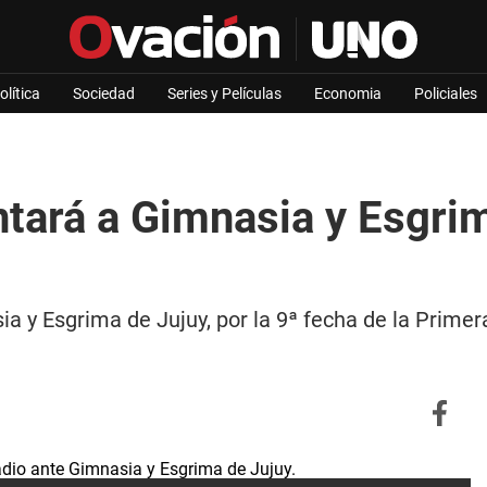
olítica
Sociedad
Series y Películas
Economia
Policiales
tará a Gimnasia y Esgrim
a y Esgrima de Jujuy, por la 9ª fecha de la Primer