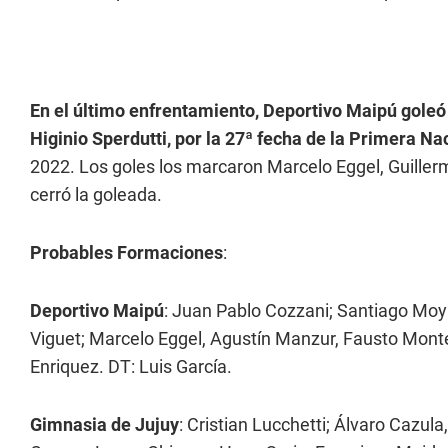
En el último enfrentamiento, Deportivo Maipú goleó
Higinio Sperdutti, por la 27ª fecha de la Primera Na
2022. Los goles los marcaron Marcelo Eggel, Guiller
cerró la goleada.
Probables Formaciones
:
Deportivo Maipú
: Juan Pablo Cozzani; Santiago Moy
Viguet; Marcelo Eggel, Agustín Manzur, Fausto Mont
Enriquez. DT: Luis García.
Gimnasia de Jujuy
: Cristian Lucchetti; Álvaro Cazu