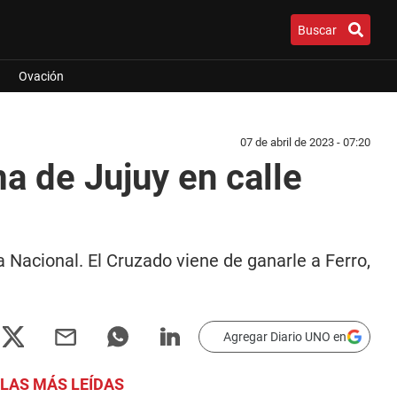
Buscar
Ovación
07 de abril de 2023 - 07:20
a de Jujuy en calle
a Nacional. El Cruzado viene de ganarle a Ferro,
Agregar Diario UNO en
LAS MÁS LEÍDAS