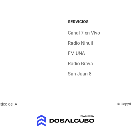
SERVICIOS
s
Canal 7 en Vivo
Radio Nihuil
FM UNA
Radio Brava
San Juan 8
tico de IA
© Copyr