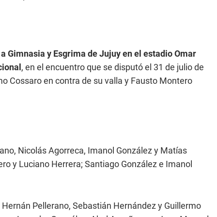
 a Gimnasia y Esgrima de Jujuy en el estadio Omar
cional
, en el encuentro que se disputó el 31 de julio de
mo Cossaro en contra de su valla y Fausto Montero
ano, Nicolás Agorreca, Imanol González y Matías
ero y Luciano Herrera; Santiago González e Imanol
la, Hernán Pellerano, Sebastián Hernández y Guillermo