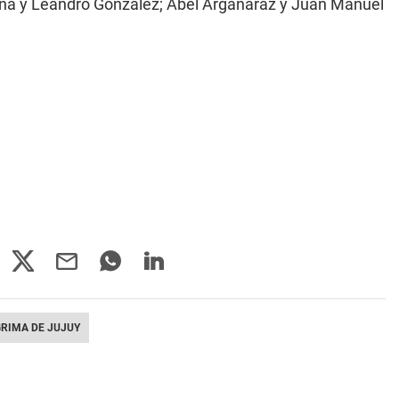
ana y Leandro González; Abel Argañaraz y Juan Manuel
GRIMA DE JUJUY