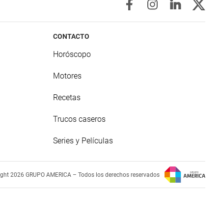
CONTACTO
Horóscopo
Motores
Recetas
Trucos caseros
Series y Películas
ight 2026 GRUPO AMERICA – Todos los derechos reservados