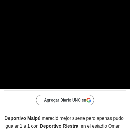
Agregar Diario UNO en
Deportivo Maipú
mereció mejor suerte pero apenas pudo
igualar 1 a 1 con
Deportivo Riestra
, en el estadio Omar