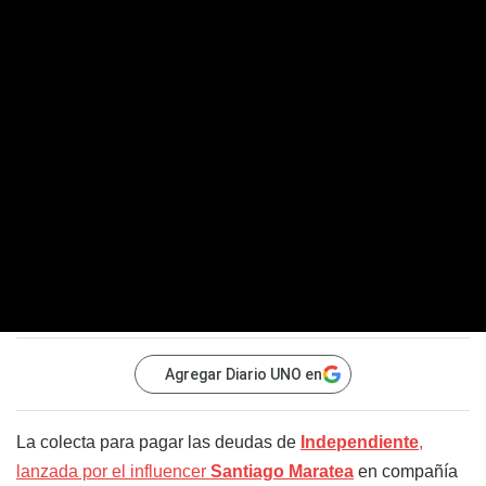
Agregar Diario UNO en
La colecta para pagar las deudas de
Independiente
,
lanzada por el influencer
Santiago Maratea
en compañía