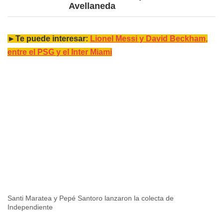
Avellaneda
►Te puede interesar:
Lionel Messi y David Beckham,
entre el PSG y el Inter Miami
Santi Maratea y Pepé Santoro lanzaron la colecta de
Independiente