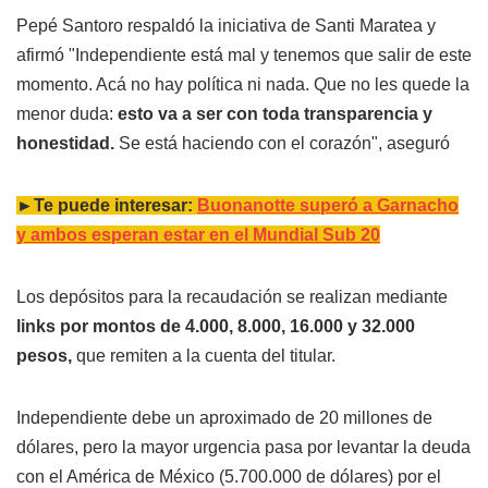
Pepé Santoro respaldó la iniciativa de Santi Maratea y
afirmó "Independiente está mal y tenemos que salir de este
momento. Acá no hay política ni nada. Que no les quede la
menor duda:
esto va a ser con toda transparencia y
honestidad.
Se está haciendo con el corazón", aseguró
►Te puede interesar:
Buonanotte superó a Garnacho
y ambos esperan estar en el Mundial Sub 20
Los depósitos para la recaudación se realizan mediante
links por montos de 4.000, 8.000, 16.000 y 32.000
pesos,
que remiten a la cuenta del titular.
Independiente debe un aproximado de 20 millones de
dólares, pero la mayor urgencia pasa por levantar la deuda
con el América de México (5.700.000 de dólares) por el