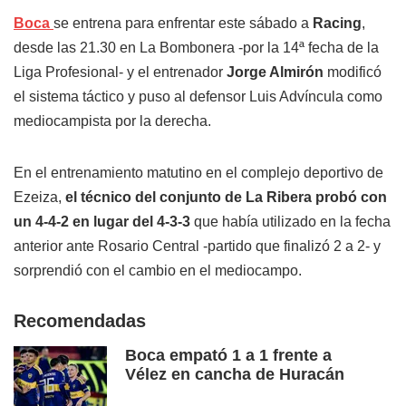
Boca
se entrena para enfrentar este sábado a
Racing
,
desde las 21.30 en La Bombonera -por la 14ª fecha de la
Liga Profesional- y el entrenador
Jorge Almirón
modificó
el sistema táctico y puso al defensor Luis Advíncula como
mediocampista por la derecha.
En el entrenamiento matutino en el complejo deportivo de
Ezeiza,
el técnico del conjunto de La Ribera probó con
un 4-4-2 en lugar del 4-3-3
que había utilizado en la fecha
anterior ante Rosario Central -partido que finalizó 2 a 2- y
sorprendió con el cambio en el mediocampo.
Recomendadas
Boca empató 1 a 1 frente a
Vélez en cancha de Huracán