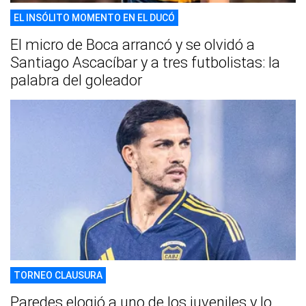
EL INSÓLITO MOMENTO EN EL DUCÓ
El micro de Boca arrancó y se olvidó a
Santiago Ascacíbar y a tres futbolistas: la
palabra del goleador
TORNEO CLAUSURA
Paredes elogió a uno de los juveniles y lo