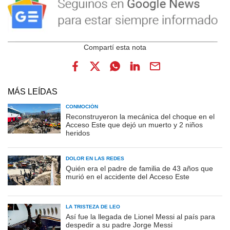
MÁS LEÍDAS
CONMOCIÓN
Reconstruyeron la mecánica del choque en el
Acceso Este que dejó un muerto y 2 niños
heridos
DOLOR EN LAS REDES
Quién era el padre de familia de 43 años que
murió en el accidente del Acceso Este
LA TRISTEZA DE LEO
Así fue la llegada de Lionel Messi al país para
despedir a su padre Jorge Messi