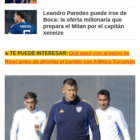
Leandro Paredes puede irse de
Boca: la oferta millonaria que
prepara el Milan por el capitán
xeneize
►TE PUEDE INTERESAR:
Qué pasó con el micro de
River antes de afrontar el partido con Atlético Tucumán