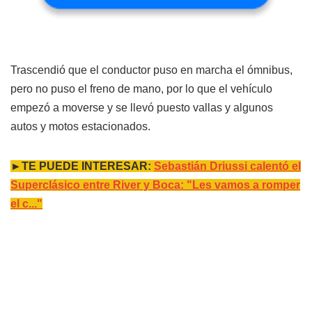
Trascendió que el conductor puso en marcha el ómnibus,
pero no puso el freno de mano, por lo que el vehículo
empezó a moverse y se llevó puesto vallas y algunos
autos y motos estacionados.
►TE PUEDE INTERESAR:
Sebastián Driussi calentó el
Superclásico entre River y Boca: "Les vamos a romper
el c..."