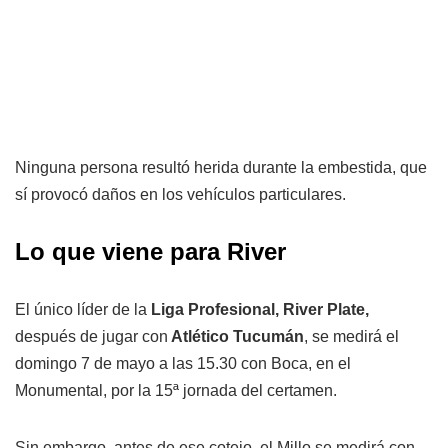
Ninguna persona resultó herida durante la embestida, que
sí provocó daños en los vehículos particulares.
Lo que viene para River
El único líder de la
Liga Profesional,
River Plate,
después de jugar con
Atlético Tucumán
, se medirá el
domingo 7 de mayo a las 15.30 con Boca, en el
Monumental, por la 15ª jornada del certamen.
Sin embargo, antes de ese cotejo, el Millo se medirá con