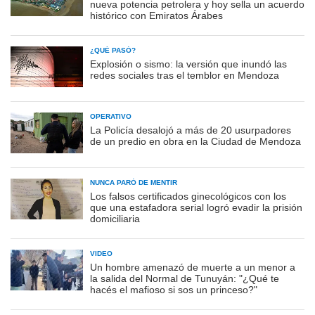
nueva potencia petrolera y hoy sella un acuerdo
histórico con Emiratos Árabes
¿QUÉ PASÓ?
Explosión o sismo: la versión que inundó las
redes sociales tras el temblor en Mendoza
OPERATIVO
La Policía desalojó a más de 20 usurpadores
de un predio en obra en la Ciudad de Mendoza
NUNCA PARÓ DE MENTIR
Los falsos certificados ginecológicos con los
que una estafadora serial logró evadir la prisión
domiciliaria
VIDEO
Un hombre amenazó de muerte a un menor a
la salida del Normal de Tunuyán: "¿Qué te
hacés el mafioso si sos un princeso?"