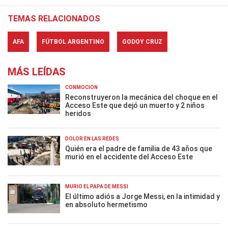
TEMAS RELACIONADOS
AFA
FÚTBOL ARGENTINO
GODOY CRUZ
MÁS LEÍDAS
CONMOCIÓN
Reconstruyeron la mecánica del choque en el
Acceso Este que dejó un muerto y 2 niños
heridos
DOLOR EN LAS REDES
Quién era el padre de familia de 43 años que
murió en el accidente del Acceso Este
MURIÓ EL PAPÁ DE MESSI
El último adiós a Jorge Messi, en la intimidad y
en absoluto hermetismo