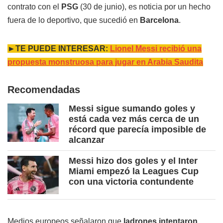
contrato con el
PSG
(30 de junio), es noticia por un hecho
fuera de lo deportivo, que sucedió en
Barcelona
.
►TE PUEDE INTERESAR:
Lionel Messi recibió una
propuesta monstruosa para jugar en Arabia Saudita
Recomendadas
Messi sigue sumando goles y
está cada vez más cerca de un
récord que parecía imposible de
alcanzar
Messi hizo dos goles y el Inter
Miami empezó la Leagues Cup
con una victoria contundente
Medios europeos señalaron que
ladrones intentaron