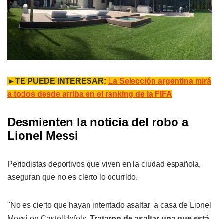
►TE PUEDE INTERESAR:
La Selección argentina mirá
a todos desde arriba en el ranking de la FIFA
Desmienten la noticia del robo a
Lionel Messi
Periodistas deportivos que viven en la ciudad española,
aseguran que no es cierto lo ocurrido.
"No es cierto que hayan intentado asaltar la casa de Lionel
Messi en Castelldefels.
Trataron de asaltar una que está