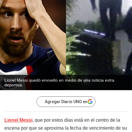
Lionel Messi quedó envuelto en medio de una noticia extra
deportiva.
Agregar Diario UNO en
Lionel Messi
, que por estos días está en el centro de la
escena por que se aproxima la fecha de vencimiento de su