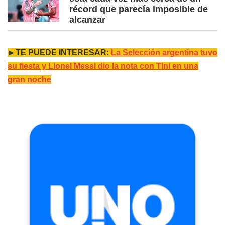
récord que parecía imposible de
alcanzar
►TE PUEDE INTERESAR:
La Selección argentina tuvo
su fiesta y Lionel Messi dio la nota con Tini en una
gran noche