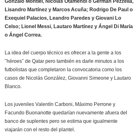
Gonzalo Montiel, Nicolás Otamendi o Germán Pezzella,
Lisandro Martínez y Marcos Acuña; Rodrigo De Paul o
Exequiel Palacios, Leandro Paredes y Giovani Lo
Celso; Lionel Messi, Lautaro Martínez y Ángel Di María
o Ángel Correa.
La idea del cuerpo técnico es ofrecer a la gente a los
"héroes" de Qatar pero también es darle minutos a los
futbolistas que completaron la convocatoria como los
casos de Nicolás González, Giovanni Simeone y Lautaro
Blanco.
Los juveniles Valentín Carboni, Máximo Perrone y
Facundo Buonanotte quedarían nuevamente afuera del
banco de suplentes pero se estima que igualmente
viajarán con el resto del plantel.