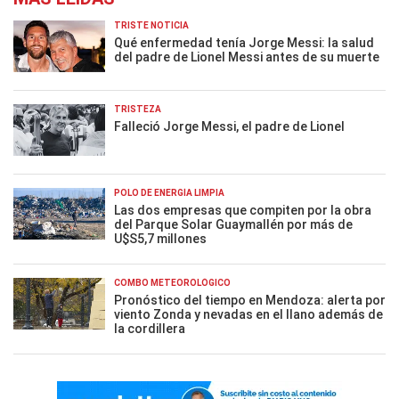
TRISTE NOTICIA
Qué enfermedad tenía Jorge Messi: la salud
del padre de Lionel Messi antes de su muerte
TRISTEZA
Falleció Jorge Messi, el padre de Lionel
POLO DE ENERGÍA LIMPIA
Las dos empresas que compiten por la obra
del Parque Solar Guaymallén por más de
U$S5,7 millones
COMBO METEOROLÓGICO
Pronóstico del tiempo en Mendoza: alerta por
viento Zonda y nevadas en el llano además de
la cordillera