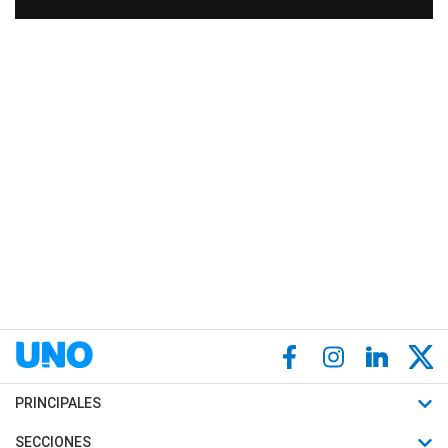
PRINCIPALES
Últimas Noticias
SECCIONES