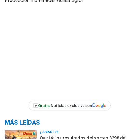
Producción multimedia: Adrián Sgroi.
+
Gratis:
Noticias exclusivas en
MÁS LEÍDAS
¿JUGASTE?
Quini 6: los resultados del sorteo 3398 del