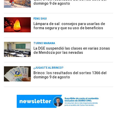
domingo 9 de agosto
FENG SHUI
Lámpara de sal: consejos para usarlas de
forma segura y que su uso de beneficios
TURNO MAÑANA
La DGE suspendió las clases en varias zonas
de Mendoza por las nevadas
¿JUGASTE AL BRINCO?
Brinco: los resultados del sorteo 1366 del
domingo 9 de agosto