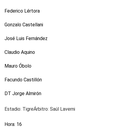
Federico Lértora
Gonzalo Castellani
José Luis Fernández
Claudio Aquino
Mauro Óbolo
Facundo Castillón
DT Jorge Almirón
Estadio:
Tigre
Árbitro:
Saúl Laverni
Hora:
16