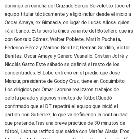
domingo en cancha del Cruzado.Sergio Scivoletto tocó el
equipo titular tácticamente y eligió incluir desde el inicio a
Oscar Amaya, ex Gimnasia, en lugar de Lucas Allosa, quien
irá al banco. Esta será la única variante del Botellero que irá
con Gonzalo Gómez; Walter Poblete, Martín Pucheta,
Federico Pérez y Marcos Benítez; Germán Gordillo, Víctor
Benítez, Oscar Amaya y Genaro Vuanello; Cristian Jofré y
Nicolás Gatto.Este sábado se definirá el resto de los
concentrados. El Lobo entrenó en el predio que José
Manzur, presidente de Godoy Cruz, tiene en Coquimbito.
Los dirigidos por Omar Labruna realizaron trabajos de
pelota parada y algunos minutos de fútbol.Quedó
confirmado que el DT repetirá el equipo que inició el
partido con Gutiérrez, lo que va definiendo la continuidad
que pretende.Tras una breve práctica de 30 minutos de
fútbol, Labruna ratificó que saldrá con Matías Alasia; Eros