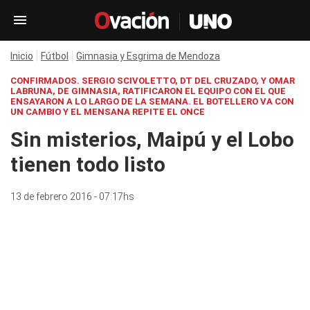
Inicio
Fútbol
Gimnasia y Esgrima de Mendoza
CONFIRMADOS. SERGIO SCIVOLETTO, DT DEL CRUZADO, Y OMAR
LABRUNA, DE GIMNASIA, RATIFICARON EL EQUIPO CON EL QUE
ENSAYARON A LO LARGO DE LA SEMANA. EL BOTELLERO VA CON
UN CAMBIO Y EL MENSANA REPITE EL ONCE
Sin misterios, Maipú y el Lobo
tienen todo listo
13 de febrero 2016 - 07:17hs