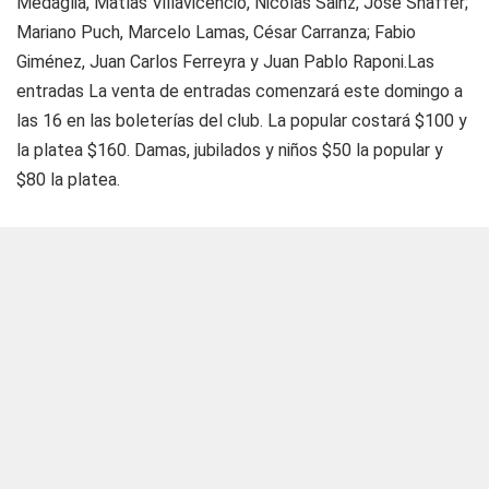
Medaglia, Matías Villavicencio, Nicolás Sainz, José Shaffer;
Mariano Puch, Marcelo Lamas, César Carranza; Fabio
Giménez, Juan Carlos Ferreyra y Juan Pablo Raponi.
Las
entradas
La venta de entradas comenzará este domingo a
las 16 en las boleterías del club. La popular costará $100 y
la platea $160. Damas, jubilados y niños $50 la popular y
$80 la platea.