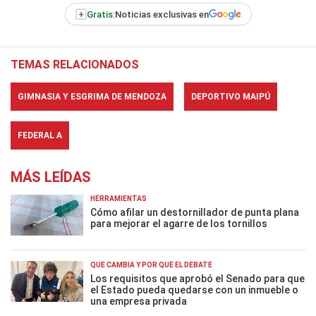
+
Gratis:
Noticias exclusivas en
TEMAS RELACIONADOS
GIMNASIA Y ESGRIMA DE MENDOZA
DEPORTIVO MAIPÚ
FEDERAL A
MÁS LEÍDAS
HERRAMIENTAS
Cómo afilar un destornillador de punta plana
para mejorar el agarre de los tornillos
QUÉ CAMBIA Y POR QUÉ EL DEBATE
Los requisitos que aprobó el Senado para que
el Estado pueda quedarse con un inmueble o
una empresa privada