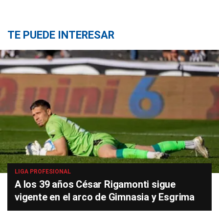
TE PUEDE INTERESAR
LIGA PROFESIONAL
A los 39 años César Rigamonti sigue
vigente en el arco de Gimnasia y Esgrima