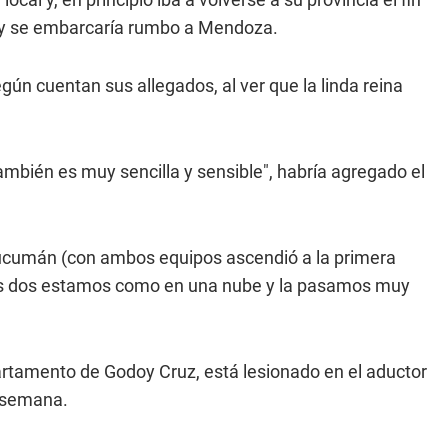
hoy se embarcaría rumbo a Mendoza.
según cuentan sus allegados, al ver que la linda reina
también es muy sencilla y sensible", habría agregado el
 Tucumán (con ambos equipos ascendió a la primera
"los dos estamos como en una nube y la pasamos muy
partamento de Godoy Cruz, está lesionado en el aductor
e semana.