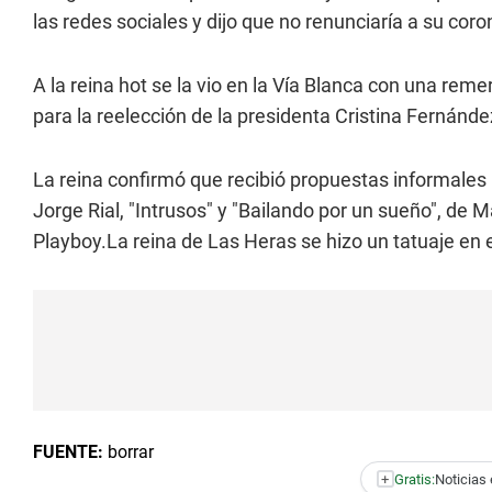
las redes sociales y dijo que no renunciaría a su cor
A la reina hot se la vio en la Vía Blanca con una reme
para la reelección de la presidenta Cristina Fernánde
La reina confirmó que recibió propuestas informales
Jorge Rial, "Intrusos" y "Bailando por un sueño", de M
Playboy.La reina de Las Heras se hizo un tatuaje en el
FUENTE:
borrar
+
Gratis:
Noticias 