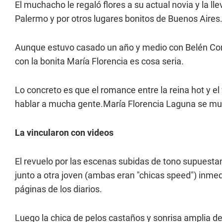
El muchacho le regaló flores a su actual novia y la l
Palermo y por otros lugares bonitos de Buenos Aires
Aunque estuvo casado un año y medio con Belén Cort
con la bonita María Florencia es cosa seria.
Lo concreto es que el romance entre la reina hot y el 
hablar a mucha gente.María Florencia Laguna se mues
La vincularon con videos
El revuelo por las escenas subidas de tono supuest
junto a otra joven (ambas eran "chicas speed") inmed
páginas de los diarios.
Luego la chica de pelos castaños y sonrisa amplia des