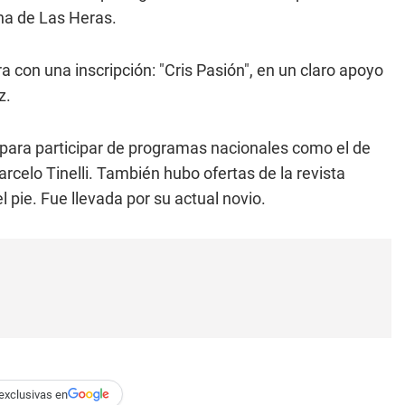
ona de Las Heras.
ra con una inscripción: "Cris Pasión", en un claro apoyo
z.
 para participar de programas nacionales como el de
arcelo Tinelli. También hubo ofertas de la revista
 pie. Fue llevada por su actual novio.
exclusivas en