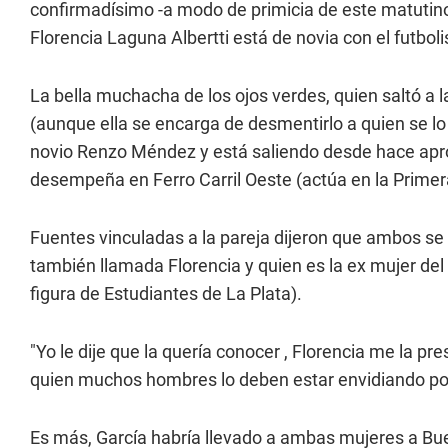
confirmadísimo -a modo de primicia de este matutino
Florencia Laguna Albertti está de novia con el futbo
La bella muchacha de los ojos verdes, quien saltó a
(aunque ella se encarga de desmentirlo a quien se lo 
novio Renzo Méndez y está saliendo desde hace ap
desempeña en Ferro Carril Oeste (actúa en la Primer
Fuentes vinculadas a la pareja dijeron que ambos s
también llamada Florencia y quien es la ex mujer del
figura de Estudiantes de La Plata).
"Yo le dije que la quería conocer , Florencia me la p
quien muchos hombres lo deben estar envidiando por
Es más, García habría llevado a ambas mujeres a Buen