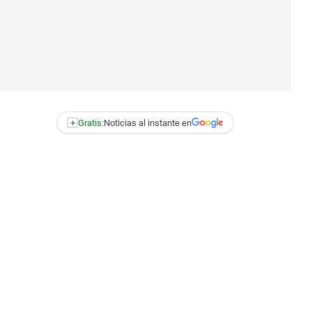
+
Gratis:
Noticias al instante en