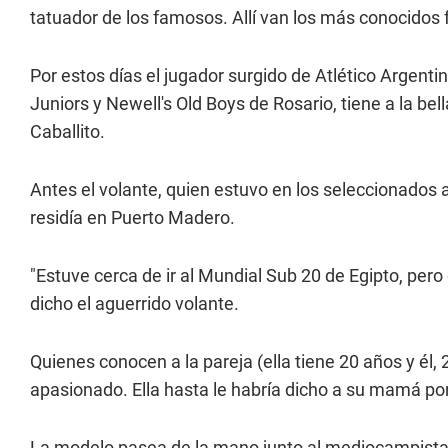
tatuador de los famosos. Allí van los más conocidos f
Por estos días el jugador surgido de Atlético Argentin
Juniors y Newell's Old Boys de Rosario, tiene a la b
Caballito.
Antes el volante, quien estuvo en los seleccionados a
residía en Puerto Madero.
"Estuve cerca de ir al Mundial Sub 20 de Egipto, pero
dicho el aguerrido volante.
Quienes conocen a la pareja (ella tiene 20 años y él
apasionado. Ella hasta le habría dicho a su mamá por
La modelo pasea de la mano junto al mediocampista loc