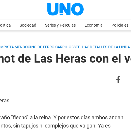
olítica
Sociedad
Series y Películas
Economia
Policiales
AMPISTA MENDOCINO DE FERRO CARRIL OESTE. HAY DETALLES DE LA LIND
hot de Las Heras con el 
eras.
año "flechó" a la reina. Y por estos días ambos andan
ntos, sin tapujos ni complejos que valgan. Ya es