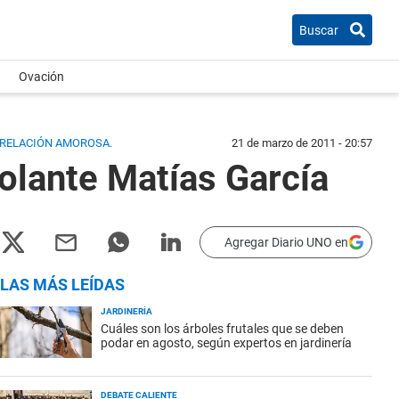
Buscar
Ovación
A RELACIÓN AMOROSA.
21 de marzo de 2011 - 20:57
volante Matías García
Agregar Diario UNO en
LAS MÁS LEÍDAS
JARDINERÍA
Cuáles son los árboles frutales que se deben
podar en agosto, según expertos en jardinería
DEBATE CALIENTE