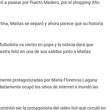
levó a pasear por Puerto Madero, por el shopping Alto
.
ina, Matías se separó y ahora parece que su historia
futbolista va viento en popa y la noticia dará que
tra feliz en una de sus salidas junto a Matías.
amente protagonizadas por María Florencia Laguna
iatamente ocupó los sitios de internet e inundó las
mintió ser la protagonista del video hot que circuló en