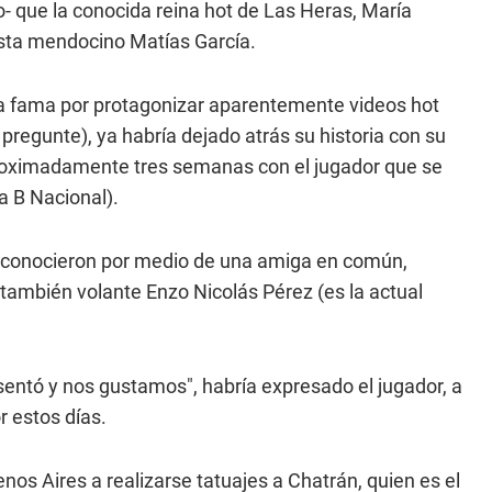
- que la conocida reina hot de Las Heras, María
lista mendocino Matías García.
 la fama por protagonizar aparentemente videos hot
pregunte), ya habría dejado atrás su historia con su
roximadamente tres semanas con el jugador que se
a B Nacional).
e conocieron por medio de una amiga en común,
 también volante Enzo Nicolás Pérez (es la actual
resentó y nos gustamos", habría expresado el jugador, a
 estos días.
os Aires a realizarse tatuajes a Chatrán, quien es el