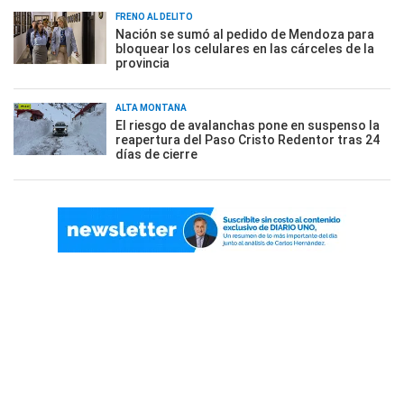
FRENO AL DELITO
Nación se sumó al pedido de Mendoza para
bloquear los celulares en las cárceles de la
provincia
ALTA MONTAÑA
El riesgo de avalanchas pone en suspenso la
reapertura del Paso Cristo Redentor tras 24
días de cierre