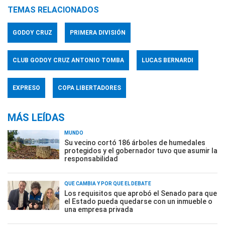
TEMAS RELACIONADOS
GODOY CRUZ
PRIMERA DIVISIÓN
CLUB GODOY CRUZ ANTONIO TOMBA
LUCAS BERNARDI
EXPRESO
COPA LIBERTADORES
MÁS LEÍDAS
MUNDO
Su vecino cortó 186 árboles de humedales
protegidos y el gobernador tuvo que asumir la
responsabilidad
QUÉ CAMBIA Y POR QUÉ EL DEBATE
Los requisitos que aprobó el Senado para que
el Estado pueda quedarse con un inmueble o
una empresa privada