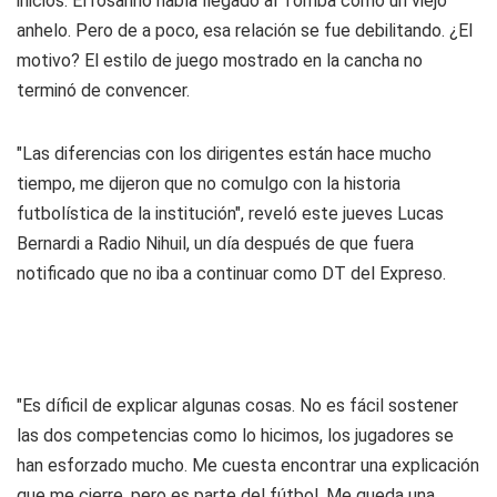
inicios. El rosarino había llegado al Tomba como un viejo
anhelo. Pero de a poco, esa relación se fue debilitando. ¿El
motivo? El estilo de juego mostrado en la cancha no
terminó de convencer.
"Las diferencias con los dirigentes están hace mucho
tiempo, me dijeron que no comulgo con la historia
futbolística de la institución", reveló este jueves Lucas
Bernardi a
Radio Nihuil
, un día después de que fuera
notificado que no iba a continuar como DT del Expreso.
"Es díficil de explicar algunas cosas. No es fácil sostener
las dos competencias como lo hicimos, los jugadores se
han esforzado mucho. Me cuesta encontrar una explicación
que me cierre, pero es parte del fútbol. Me queda una