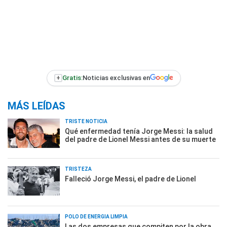
+
Gratis:
Noticias exclusivas en
MÁS LEÍDAS
TRISTE NOTICIA
Qué enfermedad tenía Jorge Messi: la salud
del padre de Lionel Messi antes de su muerte
TRISTEZA
Falleció Jorge Messi, el padre de Lionel
POLO DE ENERGÍA LIMPIA
Las dos empresas que compiten por la obra