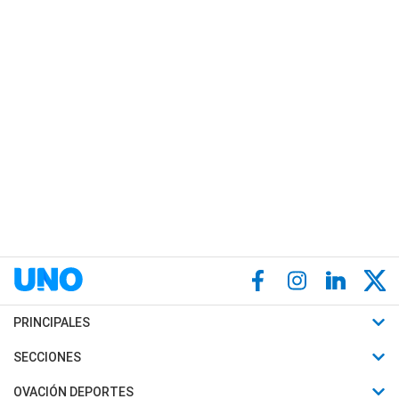
PRINCIPALES
Últimas Noticias
SECCIONES
Política
Horóscopo
OVACIÓN DEPORTES