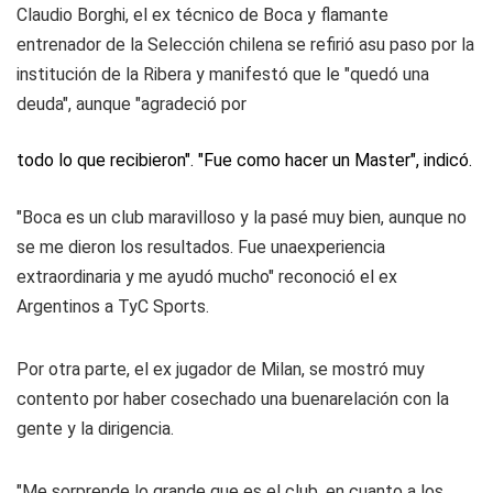
Claudio Borghi, el ex técnico de Boca y flamante
entrenador de la Selección chilena se refirió asu paso por la
institución de la Ribera y manifestó que le "quedó una
deuda", aunque "agradeció por
todo lo que recibieron". "Fue como hacer un Master", indicó.
"Boca es un club maravilloso y la pasé muy bien, aunque no
se me dieron los resultados. Fue unaexperiencia
extraordinaria y me ayudó mucho" reconoció el ex
Argentinos a TyC Sports.
Por otra parte, el ex jugador de Milan, se mostró muy
contento por haber cosechado una buenarelación con la
gente y la dirigencia.
"Me sorprende lo grande que es el club, en cuanto a los