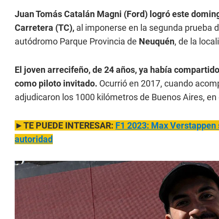
Juan Tomás Catalán Magni (Ford) logró este domingo
Carretera (TC),
al imponerse en la segunda prueba del
autódromo Parque Provincia de
Neuquén
, de la loca
El joven arrecifeño, de 24 años, ya había compartido
como piloto invitado.
Ocurrió en 2017, cuando acom
adjudicaron los 1000 kilómetros de Buenos Aires, en
►TE PUEDE INTERESAR:
F1 2023: Max Verstappen s
autoridad