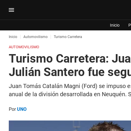
Inicio
P
Inicio
Automovilismo
Turismo Carretera
AUTOMOVILISMO
Turismo Carretera: Ju
Julián Santero fue seg
Juan Tomás Catalán Magni (Ford) se impuso es
anual de la división desarrollada en Neuquén.
Por
UNO