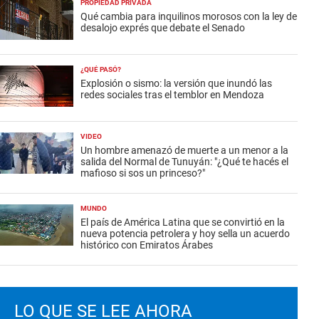
PROPIEDAD PRIVADA
Qué cambia para inquilinos morosos con la ley de
desalojo exprés que debate el Senado
¿QUÉ PASÓ?
Explosión o sismo: la versión que inundó las
redes sociales tras el temblor en Mendoza
VIDEO
Un hombre amenazó de muerte a un menor a la
salida del Normal de Tunuyán: "¿Qué te hacés el
mafioso si sos un princeso?"
MUNDO
El país de América Latina que se convirtió en la
nueva potencia petrolera y hoy sella un acuerdo
histórico con Emiratos Árabes
LO QUE SE LEE AHORA