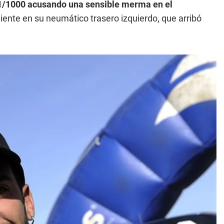
611/1000 acusando una sensible merma en el
iente en su neumático trasero izquierdo, que arribó