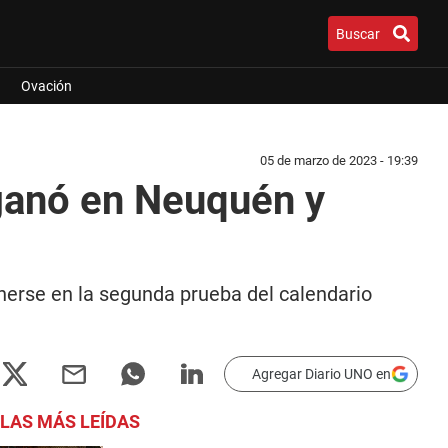
Buscar
Ovación
05 de marzo de 2023 - 19:39
ganó en Neuquén y
erse en la segunda prueba del calendario
Agregar Diario UNO en
LAS MÁS LEÍDAS