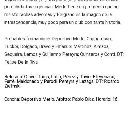
pero distintas urgencias. Merlo tiene un promedio que no
resiste rachas adversas y Belgrano es la imagen de la
intrascendencia, muy poco para un club con tanta historia.
Probables formaciones
Deportivo Merlo:
Capogrosso;
Tucker, Delgado, Bravo y Emanuel Martínez; Almada,
Sequeira, Lemos y Guillermo Pereyra; Quinteros y Conti. DT:
Felipe De la Riva
Belgrano:
Olave; Turus, Lollo, Pérez y Tavio; Etevenaux,
Farré, Maldonado y Parodi; Pereyra y Lazaga. DT: Ricardo
Zielinski.
Cancha: Deportivo Merlo. Arbitro: Pablo Díaz. Horario: 16.