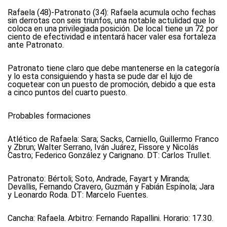
Rafaela (48)-Patronato (34):
Rafaela acumula ocho fechas
sin derrotas con seis triunfos, una notable actulidad que lo
coloca en una privilegiada posición. De local tiene un 72 por
ciento de efectividad e intentará hacer valer esa fortaleza
ante Patronato.
Patronato tiene claro que debe mantenerse en la categoría
y lo esta consiguiendo y hasta se pude dar el lujo de
coquetear con un puesto de promoción, debido a que esta
a cinco puntos del cuarto puesto.
Probables formaciones
Atlético de Rafaela:
Sara; Sacks, Carniello, Guillermo Franco
y Zbrun; Walter Serrano, Iván Juárez, Fissore y Nicolás
Castro; Federico González y Carignano. DT: Carlos Trullet.
Patronato:
Bértoli; Soto, Andrade, Fayart y Miranda;
Devallis, Fernando Cravero, Guzmán y Fabián Espínola; Jara
y Leonardo Roda. DT: Marcelo Fuentes.
Cancha: Rafaela. Arbitro: Fernando Rapallini. Horario: 17.30.