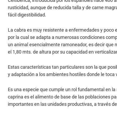
Celtibérica, introducida por los españoles hace 400 
rusticidad, aunque de reducida talla y de carne magr
fácil digestibilidad.
La cabra es muy resistente a enfermedades y poco ex
por la cual se adapta a numerosas condiciones compl
un animal esencialmente ramoneador, es decir que no 
el 1,80 mts. de altura por su capacidad en verticaliza
Estas características tan particulares son la que po
y adaptación a los ambientes hostiles donde le toca v
Es una especie que cumple un rol fundamental en la s
caprina es el alimento de base de las poblaciones pa
importantes en las unidades productivas, a través de 