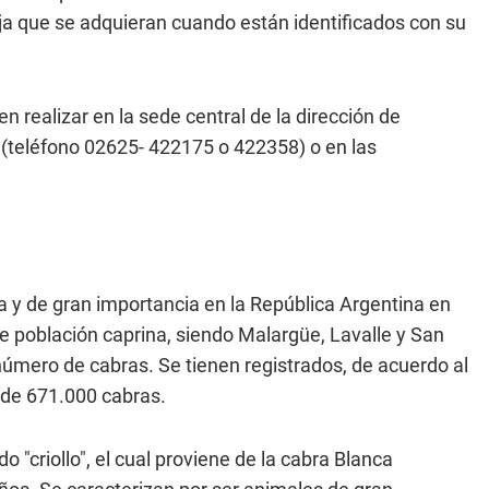
eja que se adquieran cuando están identificados con su
 realizar en la sede central de la dirección de
 (teléfono 02625- 422175 o 422358) o en las
a y de gran importancia en la República Argentina en
e población caprina, siendo Malargüe, Lavalle y San
úmero de cabras. Se tienen registrados, de acuerdo al
 de 671.000 cabras.
 "criollo", el cual proviene de la cabra Blanca