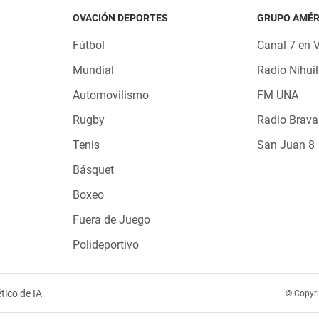
OVACIÓN DEPORTES
GRUPO AMÉR
Fútbol
Canal 7 en 
Mundial
Radio Nihuil
Automovilismo
FM UNA
Rugby
Radio Brava
Tenis
San Juan 8
Básquet
Boxeo
Fuera de Juego
Polideportivo
tico de IA
© Copyr