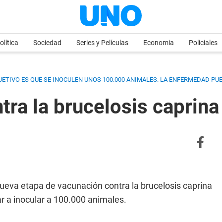
olítica
Sociedad
Series y Películas
Economia
Policiales
ETIVO ES QUE SE INOCULEN UNOS 100.000 ANIMALES. LA ENFERMEDAD PU
tra la brucelosis caprina
 nueva etapa de vacunación contra la brucelosis caprina
ar a inocular a 100.000 animales.