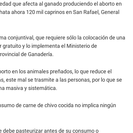
medad que afecta al ganado produciendo el aborto en
hata ahora 120 mil caprinos en San Rafael, General
rma conjuntival, que requiere sólo la colocación de una
er gratuito y lo implementa el Ministerio de
Provincial de Ganadería.
orto en los animales preñados, lo que reduce el
 este mal se trasmite a las personas, por lo que se
ma masiva y sistemática.
onsumo de carne de chivo cocida no implica ningún
e debe pasteurizar antes de su consumo o