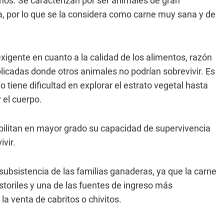
años. Se caracterizan por ser animales de gran
a, por lo que se la considera como carne muy sana y de
igente en cuanto a la calidad de los alimentos, razón
icadas donde otros animales no podrían sobrevivir. Es
tiene dificultad en explorar el estrato vegetal hasta
r el cuerpo.
sibilitan en mayor grado su capacidad de supervivencia
ivir.
ubsistencia de las familias ganaderas, ya que la carne
storiles y una de las fuentes de ingreso más
la venta de cabritos o chivitos.