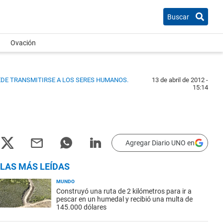
Buscar
Ovación
EDE TRANSMITIRSE A LOS SERES HUMANOS.
13 de abril de 2012 -
15:14
Agregar Diario UNO en
LAS MÁS LEÍDAS
MUNDO
Construyó una ruta de 2 kilómetros para ir a
pescar en un humedal y recibió una multa de
145.000 dólares