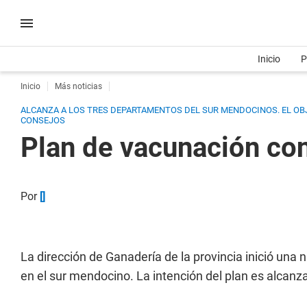
Inicio
P
Inicio
Más noticias
ALCANZA A LOS TRES DEPARTAMENTOS DEL SUR MENDOCINOS. EL OBJ
CONSEJOS
Plan de vacunación con
Por
[]
La dirección de Ganadería de la provincia inició una
en el sur mendocino. La intención del plan es alcanz