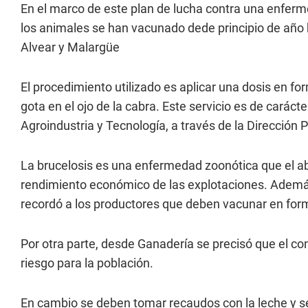
En el marco de este plan de lucha contra una enfer
los animales se han vacunado dede principio de año 
Alvear y Malargüe
El procedimiento utilizado es aplicar una dosis en fo
gota en el ojo de la cabra. Este servicio es de caráct
Agroindustria y Tecnología, a través de la Dirección 
La brucelosis es una enfermedad zoonótica que el ab
rendimiento económico de las explotaciones. Además,
recordó a los productores que deben vacunar en for
Por otra parte, desde Ganadería se precisó que el c
riesgo para la población.
En cambio se deben tomar recaudos con la leche y s