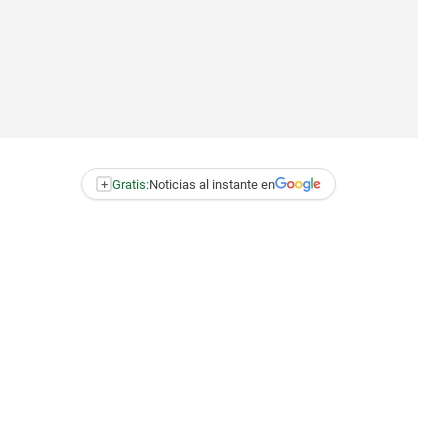
+
Gratis:
Noticias al instante en