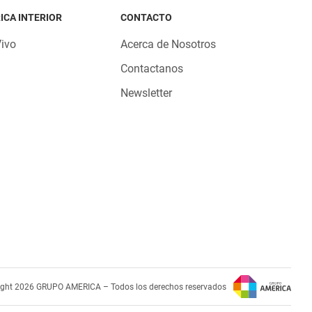
ICA INTERIOR
CONTACTO
Vivo
Acerca de Nosotros
Contactanos
Newsletter
ight 2026 GRUPO AMERICA – Todos los derechos reservados