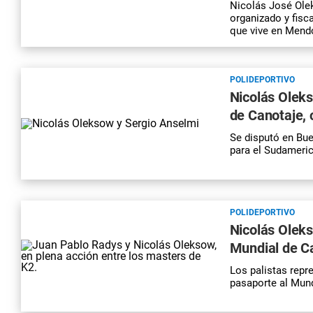
Nicolás José Olek
organizado y fisc
que vive en Mend
POLIDEPORTIVO
Nicolás Oleks
de Canotaje, 
Se disputó en Bue
para el Sudameric
POLIDEPORTIVO
Nicolás Oleks
Mundial de C
Los palistas repr
pasaporte al Mund