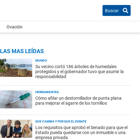
Buscar
Ovación
LAS MAS LEÍDAS
MUNDO
Su vecino cortó 186 árboles de humedales
protegidos y el gobernador tuvo que asumir la
responsabilidad
HERRAMIENTAS
Cómo afilar un destornillador de punta plana
para mejorar el agarre de los tornillos
QUÉ CAMBIA Y POR QUÉ EL DEBATE
Los requisitos que aprobó el Senado para que el
Estado pueda quedarse con un inmueble o una
empresa privada