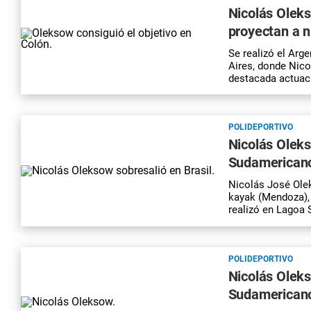
Nicolás Oleks
proyectan a n
Se realizó el Arg
Aires, donde Nico
destacada actuac
POLIDEPORTIVO
Nicolás Oleks
Sudamericano
Nicolás José Olek
kayak (Mendoza),
realizó en Lagoa 
POLIDEPORTIVO
Nicolás Oleks
Sudamericano