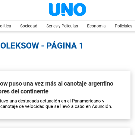
olítica
Sociedad
Series y Películas
Economia
Policiales
 OLEKSOW - PÁGINA 1
ow puso una vez más al canotaje argentino
ores del continente
tuvo una destacada actuación en el Panamericano y
anotaje de velocidad que se llevó a cabo en Asunción.