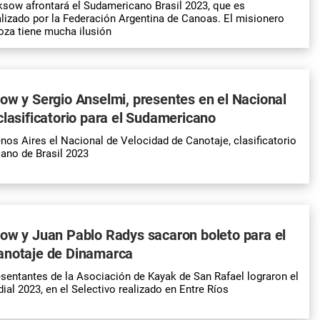
sow afrontará el Sudamericano Brasil 2023, que es
alizado por la Federación Argentina de Canoas. El misionero
oza tiene mucha ilusión
ow y Sergio Anselmi, presentes en el Nacional
clasificatorio para el Sudamericano
nos Aires el Nacional de Velocidad de Canotaje, clasificatorio
ano de Brasil 2023
ow y Juan Pablo Radys sacaron boleto para el
anotaje de Dinamarca
esentantes de la Asociación de Kayak de San Rafael lograron el
ial 2023, en el Selectivo realizado en Entre Ríos