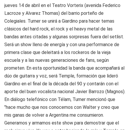
jueves 14 de abril en el Teatro Vorterix (avenida Federico
Lacroze y Alvarez Thomas) del barrio porteño de
Colegiales. Turner se unirá a Giardino para hacer temas
clásicos del hard rock, el rock y el heavy metal de las
bandas antes citadas y algunas sorpresas fuera del setlist.
Será un show lleno de energía y con una performance de
primera clase que deleitará a los rockeros de la vieja
escuela y a las nuevas generaciones de fans, según
prometen. En esta oportunidad la banda que acompañará al
dúo de guitarra y voz, será Temple, formación que lideró
Giardino en el final de la década del 90 y contarán con el
aporte del buen vocalista nacional Javier Barrozo (Magnos).
En diálogo telefónico con Télam, Turner mencionó que
"hace mucho que nos conocemos con Walter y creo que
mis ganas de volver a Argentina me consumieron.
Generamos y armamos este show para demostrar que el