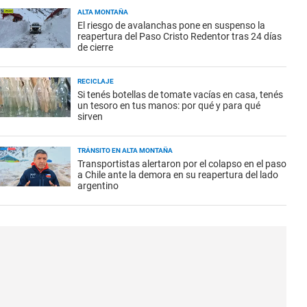
ALTA MONTAÑA
El riesgo de avalanchas pone en suspenso la
reapertura del Paso Cristo Redentor tras 24 días
de cierre
RECICLAJE
Si tenés botellas de tomate vacías en casa, tenés
un tesoro en tus manos: por qué y para qué
sirven
TRÁNSITO EN ALTA MONTAÑA
Transportistas alertaron por el colapso en el paso
a Chile ante la demora en su reapertura del lado
argentino