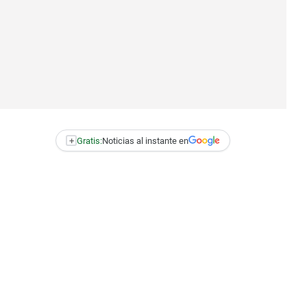
+
Gratis:
Noticias al instante en