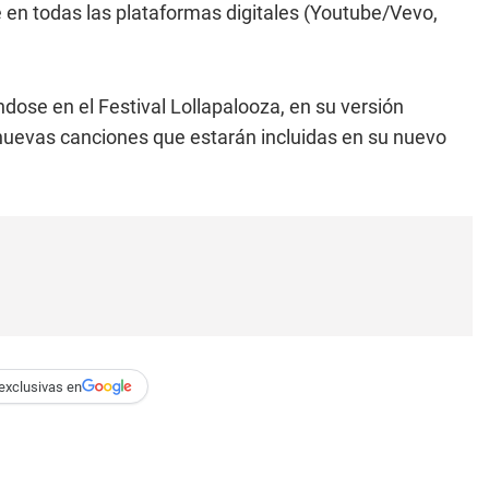
e en todas las plataformas digitales (Youtube/Vevo,
dose en el Festival Lollapalooza, en su versión
 nuevas canciones que estarán incluidas en su nuevo
exclusivas en