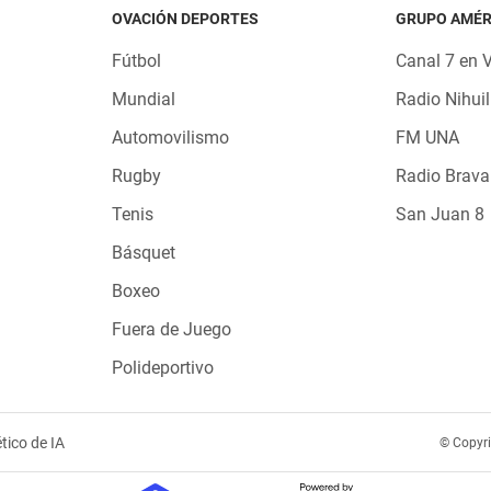
OVACIÓN DEPORTES
GRUPO AMÉR
Fútbol
Canal 7 en 
Mundial
Radio Nihuil
Automovilismo
FM UNA
Rugby
Radio Brava
Tenis
San Juan 8
Básquet
Boxeo
Fuera de Juego
Polideportivo
tico de IA
© Copyr