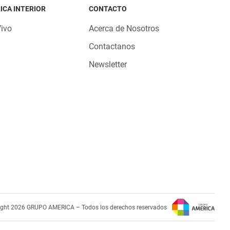
ICA INTERIOR
CONTACTO
Vivo
Acerca de Nosotros
Contactanos
Newsletter
ight 2026 GRUPO AMERICA – Todos los derechos reservados