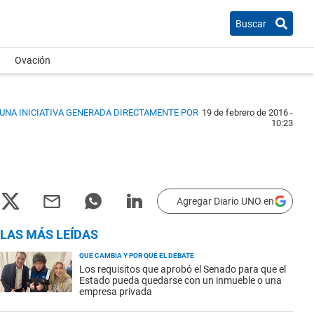
Buscar
Ovación
A UNA INICIATIVA GENERADA DIRECTAMENTE POR
19 de febrero de 2016 -
10:23
Agregar Diario UNO en
LAS MÁS LEÍDAS
QUÉ CAMBIA Y POR QUÉ EL DEBATE
Los requisitos que aprobó el Senado para que el
Estado pueda quedarse con un inmueble o una
empresa privada