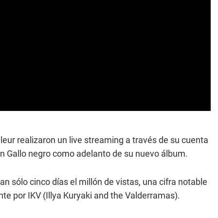
eur realizaron un live streaming a través de su cuenta
ron Gallo negro como adelanto de su nuevo álbum.
 sólo cinco días el millón de vistas, una cifra notable
te por IKV (Illya Kuryaki and the Valderramas).