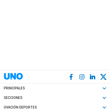
PRINCIPALES
Últimas Noticias
SECCIONES
Política
Horóscopo
OVACIÓN DEPORTES