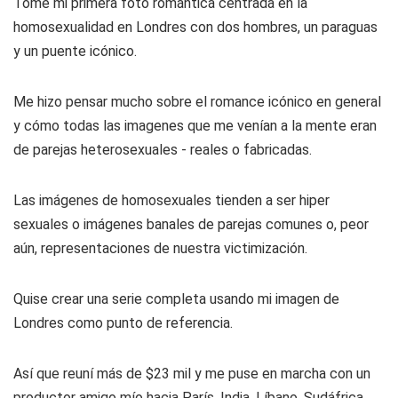
Tomé mi primera foto romántica centrada en la
homosexualidad en Londres con dos hombres, un paraguas
y un puente icónico.
Me hizo pensar mucho sobre el romance icónico en general
y cómo todas las imagenes que me venían a la mente eran
de parejas heterosexuales - reales o fabricadas.
Las imágenes de homosexuales tienden a ser hiper
sexuales o imágenes banales de parejas comunes o, peor
aún, representaciones de nuestra victimización.
Quise crear una serie completa usando mi imagen de
Londres como punto de referencia.
Así que reuní más de $23 mil y me puse en marcha con un
productor amigo mío hacia París, India, Líbano, Sudáfrica,