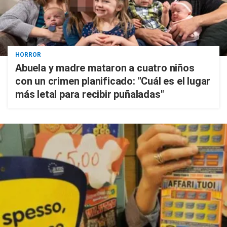
HORROR
Abuela y madre mataron a cuatro niños
con un crimen planificado: "Cuál es el lugar
más letal para recibir puñaladas"