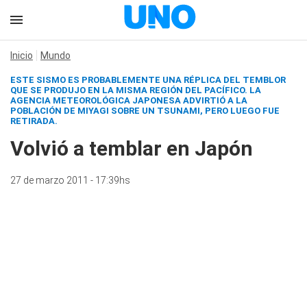
Inicio
Mundo
ESTE SISMO ES PROBABLEMENTE UNA RÉPLICA DEL TEMBLOR
QUE SE PRODUJO EN LA MISMA REGIÓN DEL PACÍFICO. LA
AGENCIA METEOROLÓGICA JAPONESA ADVIRTIÓ A LA
POBLACIÓN DE MIYAGI SOBRE UN TSUNAMI, PERO LUEGO FUE
RETIRADA.
Volvió a temblar en Japón
27 de marzo 2011 - 17:39hs