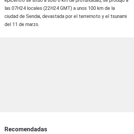
epicentro se situó a sólo 6 km de profundidad, se produjo a
las 07H24 locales (22H24 GMT) a unos 100 km de la
ciudad de Sendai, devastada por el terremoto y el tsunami
del 11 de marzo.
Recomendadas