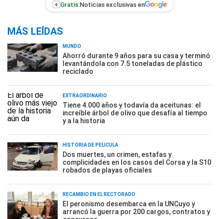
+
Gratis:
Noticias exclusivas en
MÁS LEÍDAS
MUNDO
Ahorró durante 9 años para su casa y terminó
levantándola con 7.5 toneladas de plástico
reciclado
EXTRAORDINARIO
Tiene 4.000 años y todavía da aceitunas: el
increíble árbol de olivo que desafía al tiempo
y a la historia
HISTORIA DE PELÍCULA
Dos muertes, un crimen, estafas y
complicidades en los casos del Corsa y la S10
robados de playas oficiales
RECAMBIO EN EL RECTORADO
El peronismo desembarca en la UNCuyo y
arrancó la guerra por 200 cargos, contratos y