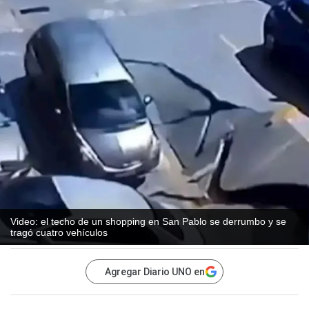
Video: el techo de un shopping en San Pablo se derrumbo y se
tragó cuatro vehículos
Agregar Diario UNO en