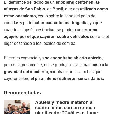
El derrumbe del techo de un
shopping center en las
afueras de San Pablo,
en Brasil, que era
utilizado como
estacionamiento,
cedió sobre la zona del patio de
comidas y pudo
haber causado una tragedia
, ya que
cuando colapsó la estructura se produjo un
enorme
agujero por el que cayeron cuatro vehículos
sobre la el
lugar destinado a los locales de comida.
El centro comercial ya
se encontraba abierto abierto,
pero milagrosamente, no se produjeron víctimas
pese a la
gravedad del incidente,
mientras que los coches que
cayeron sobre
el piso inferior sufrieron serios daños.
Recomendadas
Abuela y madre mataron a
cuatro niños con un crimen
planificado: "Cuál es el lugar