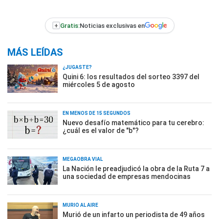
+
Gratis:
Noticias exclusivas en
MÁS LEÍDAS
¿JUGASTE?
Quini 6: los resultados del sorteo 3397 del
miércoles 5 de agosto
EN MENOS DE 15 SEGUNDOS
Nuevo desafío matemático para tu cerebro:
¿cuál es el valor de "b"?
MEGAOBRA VIAL
La Nación le preadjudicó la obra de la Ruta 7 a
una sociedad de empresas mendocinas
MURIÓ AL AIRE
Murió de un infarto un periodista de 49 años