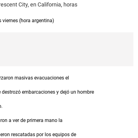
rescent City, en California, horas
 viernes (hora argentina)
orzaron masivas evacuaciones el
de destrozó embarcaciones y dejó un hombre
o.
caron a ver de primera mano la
eron rescatadas por los equipos de