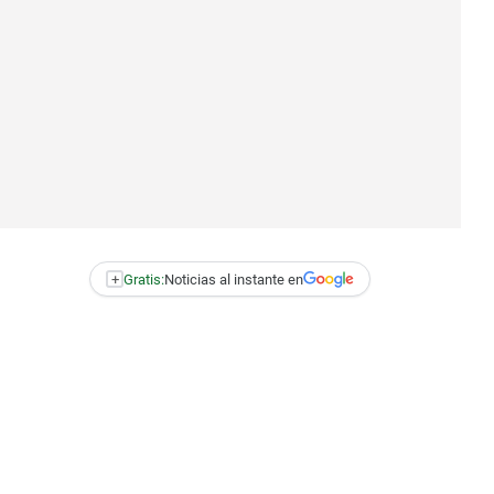
+
Gratis:
Noticias al instante en