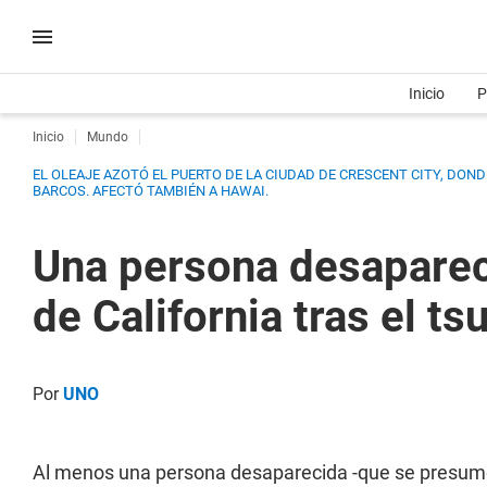
Inicio
P
Inicio
Mundo
EL OLEAJE AZOTÓ EL PUERTO DE LA CIUDAD DE CRESCENT CITY, DO
BARCOS. AFECTÓ TAMBIÉN A HAWAI.
Una persona desapareci
de California tras el t
Por
UNO
Al menos una persona desaparecida -que se presume 