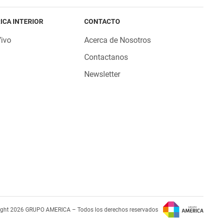
ICA INTERIOR
CONTACTO
Vivo
Acerca de Nosotros
Contactanos
Newsletter
ight 2026 GRUPO AMERICA – Todos los derechos reservados