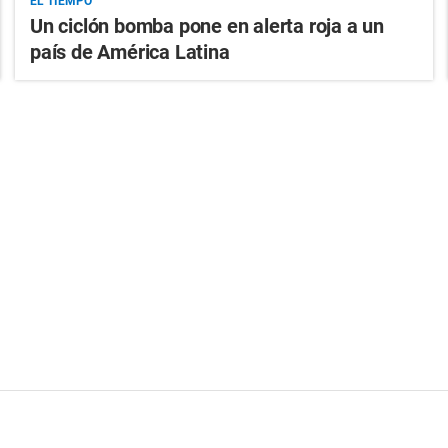
EL TIEMPO
Un ciclón bomba pone en alerta roja a un
país de América Latina