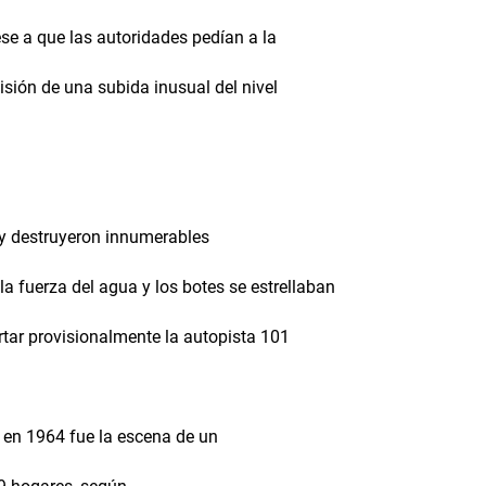
e a que las autoridades pedían a la
isión de una subida inusual del nivel
 y destruyeron innumerables
 fuerza del agua y los botes se estrellaban
ortar provisionalmente la autopista 101
y en 1964 fue la escena de un