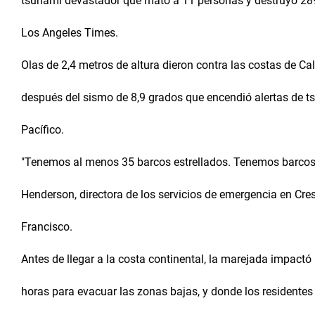
tsunami devastador que mató a 11 personas y destruyó 28
Los Angeles Times.
Olas de 2,4 metros de altura dieron contra las costas de Ca
después del sismo de 8,9 grados que encendió alertas de t
Pacífico.
"Tenemos al menos 35 barcos estrellados. Tenemos barcos 
Henderson, directora de los servicios de emergencia en Cres
Francisco.
Antes de llegar a la costa continental, la marejada impactó
horas para evacuar las zonas bajas, y donde los residentes 