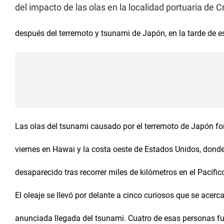
del impacto de las olas en la localidad portuaria de C
después del terremoto y tsunami de Japón, en la tarde de es
Las olas del tsunami causado por el terremoto de Japón f
viernes en Hawai y la costa oeste de Estados Unidos, don
desaparecido tras recorrer miles de kilómetros en el Pacífic
El oleaje se llevó por delante a cinco curiosos que se acer
anunciada llegada del tsunami. Cuatro de esas personas fu