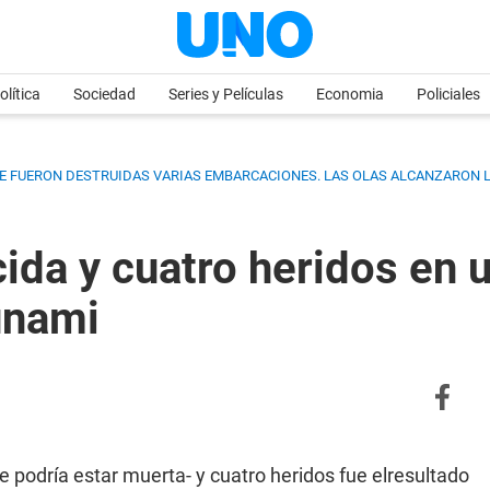
olítica
Sociedad
Series y Películas
Economia
Policiales
NDE FUERON DESTRUIDAS VARIAS EMBARCACIONES. LAS OLAS ALCANZARON 
da y cuatro heridos en u
sunami
podría estar muerta- y cuatro heridos fue elresultado