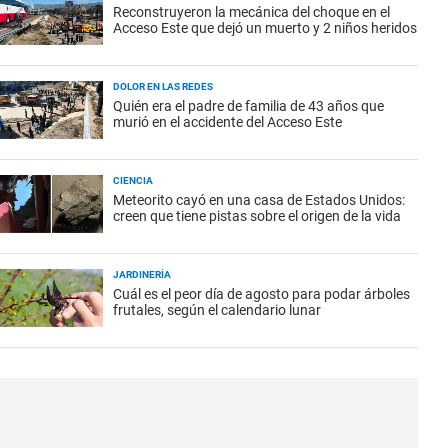
Reconstruyeron la mecánica del choque en el
Acceso Este que dejó un muerto y 2 niños heridos
DOLOR EN LAS REDES
Quién era el padre de familia de 43 años que
murió en el accidente del Acceso Este
CIENCIA
Meteorito cayó en una casa de Estados Unidos:
creen que tiene pistas sobre el origen de la vida
JARDINERÍA
Cuál es el peor día de agosto para podar árboles
frutales, según el calendario lunar