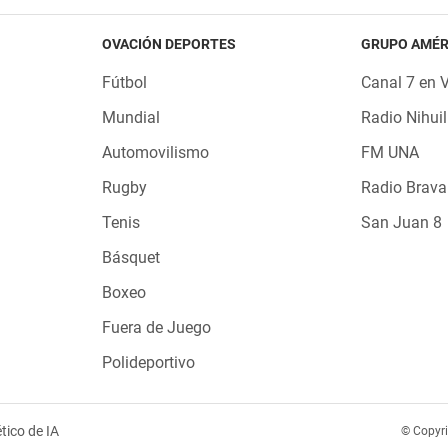
OVACIÓN DEPORTES
GRUPO AMÉR
Fútbol
Canal 7 en 
Mundial
Radio Nihuil
Automovilismo
FM UNA
Rugby
Radio Brava
Tenis
San Juan 8
Básquet
Boxeo
Fuera de Juego
Polideportivo
tico de IA
© Copyr