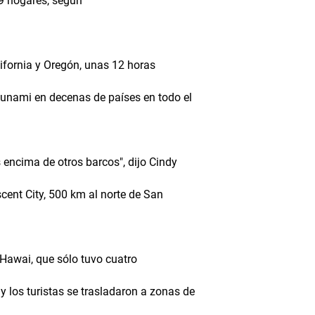
9 hogares, según
lifornia y Oregón, unas 12 horas
sunami en decenas de países en todo el
encima de otros barcos", dijo Cindy
cent City, 500 km al norte de San
 Hawai, que sólo tuvo cuatro
y los turistas se trasladaron a zonas de