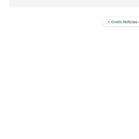
+
Gratis:
Noticias 