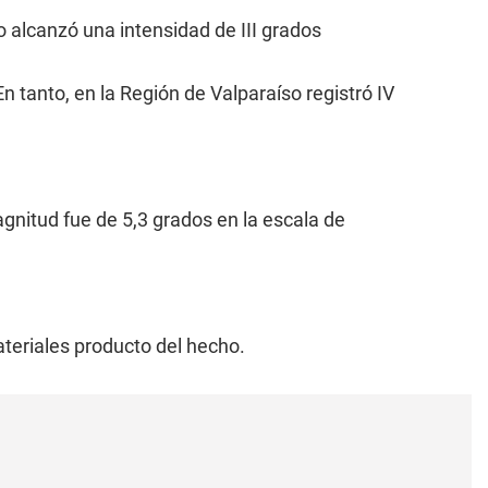
mo alcanzó una intensidad de III grados
 tanto, en la Región de Valparaíso registró IV
gnitud fue de 5,3 grados en la escala de
teriales producto del hecho.