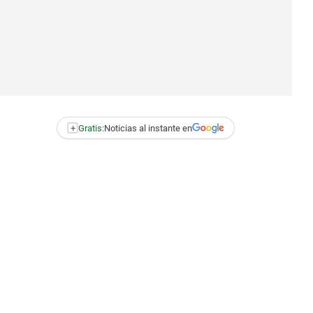
+
Gratis:
Noticias al instante en