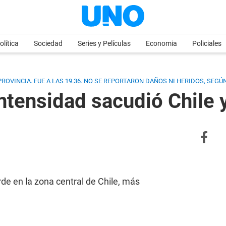
olítica
Sociedad
Series y Películas
Economia
Policiales
PROVINCIA. FUE A LAS 19.36. NO SE REPORTARON DAÑOS NI HERIDOS, SEGÚ
tensidad sacudió Chile 
de en la zona central de Chile, más
.