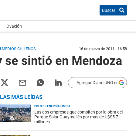
Buscar
Ovación
N MEDIOS CHILENOS.
16 de marzo de 2011 - 16:58
y se sintió en Mendoza
Agregar Diario UNO en
LAS MÁS LEÍDAS
POLO DE ENERGÍA LIMPIA
Las dos empresas que compiten por la obra del
Parque Solar Guaymallén por más de U$S5,7
millones