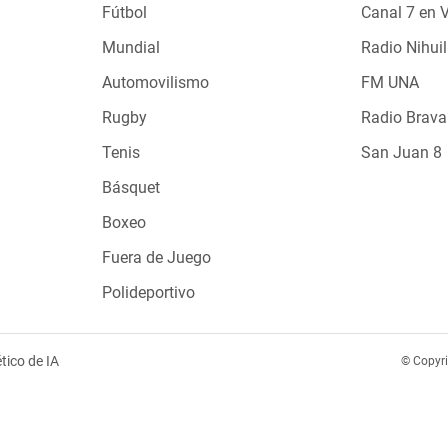
Fútbol
Canal 7 en 
Mundial
Radio Nihuil
Automovilismo
FM UNA
Rugby
Radio Brava
Tenis
San Juan 8
Básquet
Boxeo
Fuera de Juego
Polideportivo
tico de IA
© Copyr