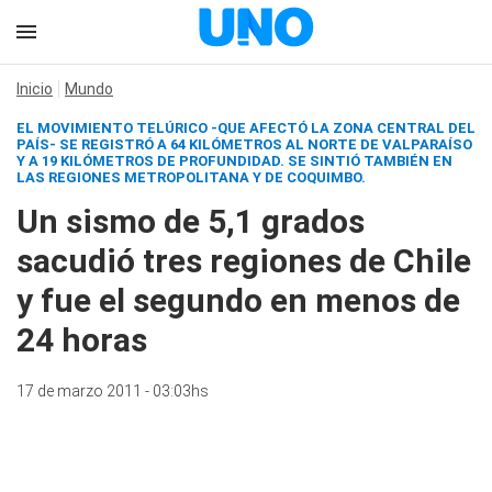
Inicio
Mundo
EL MOVIMIENTO TELÚRICO -QUE AFECTÓ LA ZONA CENTRAL DEL
PAÍS- SE REGISTRÓ A 64 KILÓMETROS AL NORTE DE VALPARAÍSO
Y A 19 KILÓMETROS DE PROFUNDIDAD. SE SINTIÓ TAMBIÉN EN
LAS REGIONES METROPOLITANA Y DE COQUIMBO.
Un sismo de 5,1 grados
sacudió tres regiones de Chile
y fue el segundo en menos de
24 horas
17 de marzo 2011 - 03:03hs