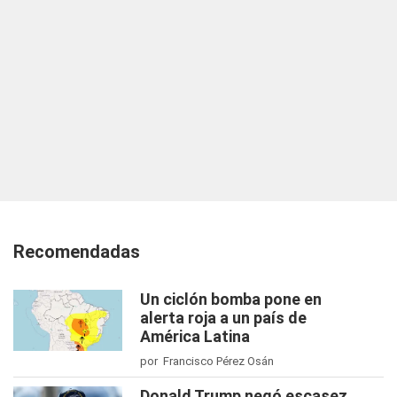
Recomendadas
Un ciclón bomba pone en
alerta roja a un país de
América Latina
por Francisco Pérez Osán
Donald Trump negó escasez