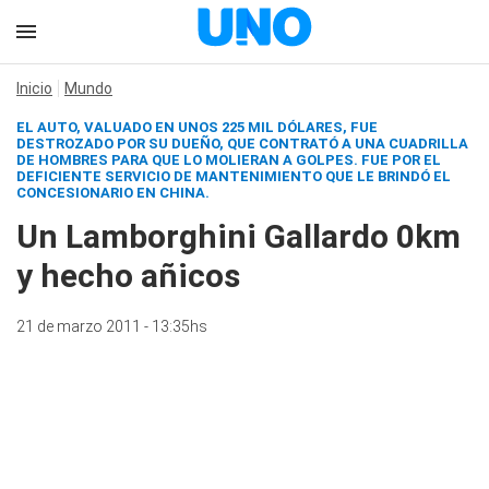
Inicio
Mundo
EL AUTO, VALUADO EN UNOS 225 MIL DÓLARES, FUE
DESTROZADO POR SU DUEÑO, QUE CONTRATÓ A UNA CUADRILLA
DE HOMBRES PARA QUE LO MOLIERAN A GOLPES. FUE POR EL
DEFICIENTE SERVICIO DE MANTENIMIENTO QUE LE BRINDÓ EL
CONCESIONARIO EN CHINA.
Un Lamborghini Gallardo 0km
y hecho añicos
21 de marzo 2011 - 13:35hs