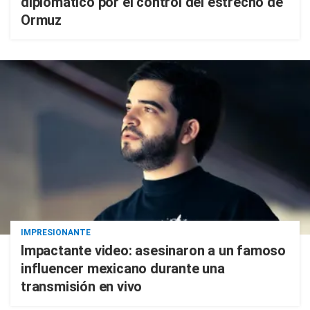
diplomático por el control del estrecho de
Ormuz
IMPRESIONANTE
Impactante video: asesinaron a un famoso
influencer mexicano durante una
transmisión en vivo