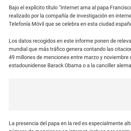
Bajo el explícito título "Internet ama al papa Francisc
realizado por la compañía de investigación en intern
Telefonía Móvil que se celebra en esta ciudad españ
Los datos recogidos en este informe ponen de relevanc
mundial que más tráfico genera contando las citacion
49 millones de menciones entre marzo y noviembre 
estadounidense Barack Obama o a la canciller alem
La presencia del papa en la red es especialmente al