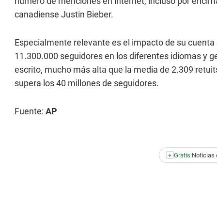
número de menciones en internet, incluso por encima
canadiense Justin Bieber.
Especialmente relevante es el impacto de su cuenta
11.300.000 seguidores en los diferentes idiomas y 
escrito, mucho más alta que la media de 2.309 retui
supera los 40 millones de seguidores.
Fuente:
AP
+
Gratis:
Noticias 