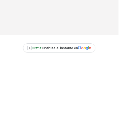
+
Gratis:
Noticias al instante en