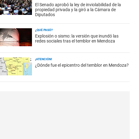
El Senado aprobó la ley de inviolabilidad de la
propiedad privada y la giró a la Cámara de
Diputados
¿QUÉ PASÓ?
Explosión o sismo: la versión que inundó las
redes sociales tras el temblor en Mendoza
¡ATENCIÓN!
¿Dónde fue el epicentro del temblor en Mendoza?