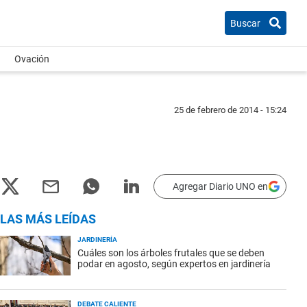
Buscar
Ovación
25 de febrero de 2014 - 15:24
Agregar Diario UNO en
LAS MÁS LEÍDAS
JARDINERÍA
Cuáles son los árboles frutales que se deben
podar en agosto, según expertos en jardinería
DEBATE CALIENTE