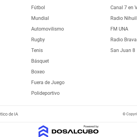
Fútbol
Canal 7 en 
Mundial
Radio Nihuil
Automovilismo
FM UNA
Rugby
Radio Brava
Tenis
San Juan 8
Básquet
Boxeo
Fuera de Juego
Polideportivo
tico de IA
© Copyr