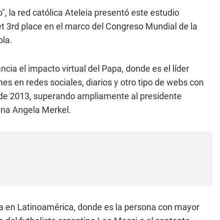
o", la red católica Ateleia presentó este estudio
et 3rd place en el marco del Congreso Mundial de la
ola.
ia el impacto virtual del Papa, donde es el líder
es en redes sociales, diarios y otro tipo de webs con
de 2013, superando ampliamente al presidente
ana Angela Merkel.
ta en Latinoamérica, donde es la persona con mayor