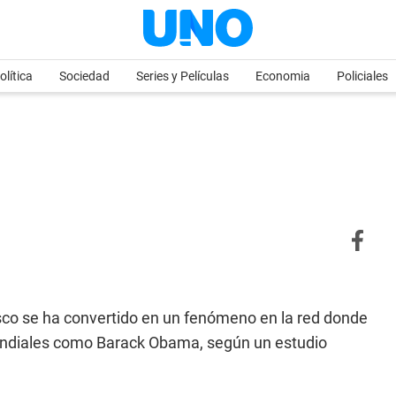
olítica
Sociedad
Series y Películas
Economia
Policiales
sco se ha convertido en un fenómeno en la red donde
mundiales como Barack Obama, según un estudio