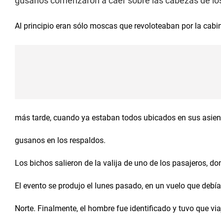
gusanos comenzaron a caer sobre las cabezas de lo
Al principio eran sólo moscas que revoloteaban por la cabi
más tarde, cuando ya estaban todos ubicados en sus asien
gusanos en los respaldos.
Los bichos salieron de la valija de uno de los pasajeros, d
El evento se produjo el lunes pasado, en un vuelo que debía 
Norte. Finalmente, el hombre fue identificado y tuvo que via