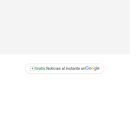
+
Gratis:
Noticias al instante en