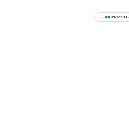
+
Gratis:
Noticias 