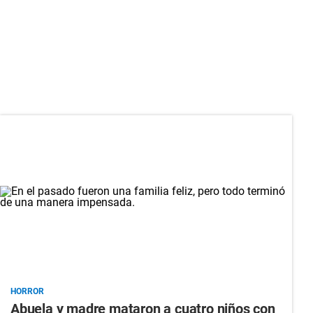
HORROR
Abuela y madre mataron a cuatro niños con