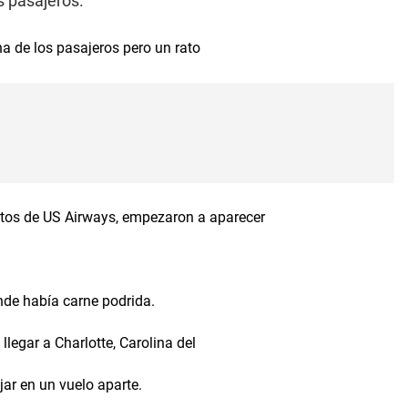
s pasajeros.
na de los pasajeros pero un rato
tos de US Airways, empezaron a aparecer
onde había carne podrida.
llegar a Charlotte, Carolina del
jar en un vuelo aparte.