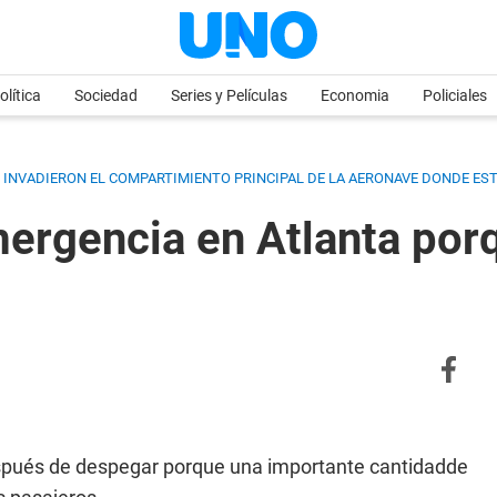
olítica
Sociedad
Series y Películas
Economia
Policiales
. INVADIERON EL COMPARTIMIENTO PRINCIPAL DE LA AERONAVE DONDE ES
ergencia en Atlanta porq
espués de despegar porque una importante cantidadde