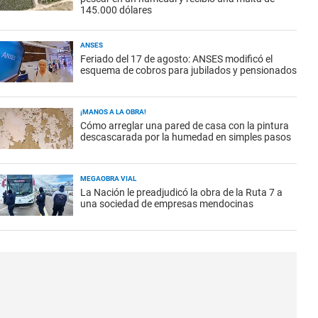
145.000 dólares
ANSES
Feriado del 17 de agosto: ANSES modificó el
esquema de cobros para jubilados y pensionados
¡MANOS A LA OBRA!
Cómo arreglar una pared de casa con la pintura
descascarada por la humedad en simples pasos
MEGAOBRA VIAL
La Nación le preadjudicó la obra de la Ruta 7 a
una sociedad de empresas mendocinas