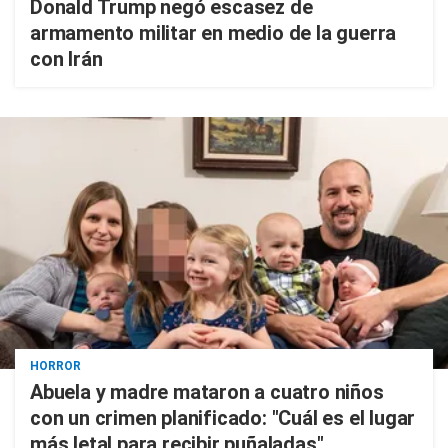
Donald Trump negó escasez de
armamento militar en medio de la guerra
con Irán
HORROR
Abuela y madre mataron a cuatro niños
con un crimen planificado: "Cuál es el lugar
más letal para recibir puñaladas"