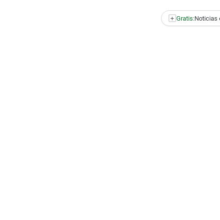
+
Gratis:
Noticias 