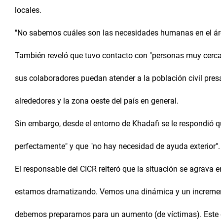
locales.
"No sabemos cuáles son las necesidades humanas en el área
También reveló que tuvo contacto con "personas muy cercana
sus colaboradores puedan atender a la población civil presa 
alrededores y la zona oeste del país en general.
Sin embargo, desde el entorno de Khadafi se le respondió q
perfectamente" y que "no hay necesidad de ayuda exterior".
El responsable del CICR reiteró que la situación se agrava e
estamos dramatizando. Vemos una dinámica y un incremento
debemos prepararnos para un aumento (de víctimas). Este 