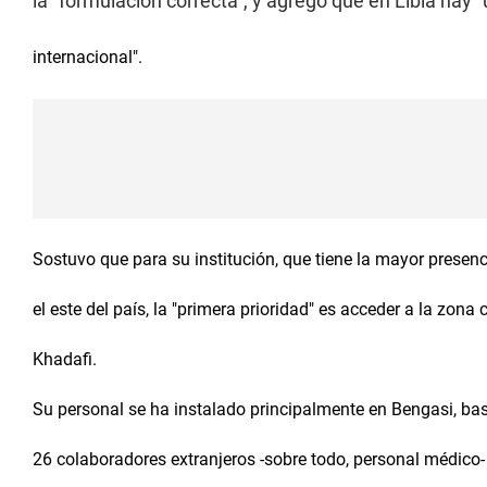
la "formulación correcta", y agregó que en Libia hay 
internacional".
Sostuvo que para su institución, que tiene la mayor presen
el este del país, la "primera prioridad" es acceder a la zo
Khadafi.
Su personal se ha instalado principalmente en Bengasi, bast
26 colaboradores extranjeros -sobre todo, personal médico