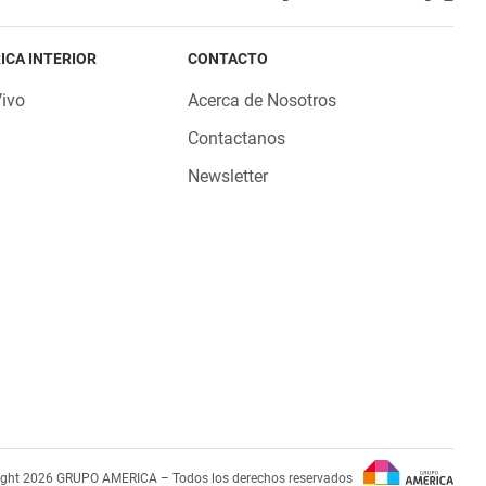
ICA INTERIOR
CONTACTO
Vivo
Acerca de Nosotros
Contactanos
Newsletter
ight 2026 GRUPO AMERICA – Todos los derechos reservados