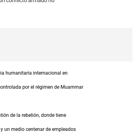
"un conflicto armado no
cia humanitaria internacional en
na controlada por el régimen de Muammar
ión de la rebelión, donde tiene
- y un medio centenar de empleados