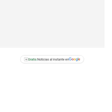
+
Gratis:
Noticias al instante en