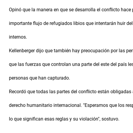
Opinó que la manera en que se desarrolla el conflicto hac
importante flujo de refugiados libios que intentarán huir d
internos.
Kellenberger dijo que también hay preocupación por las per
que las fuerzas que controlan una parte del este del país l
personas que han capturado.
Recordó que todas las partes del conflicto están obligadas a
derecho humanitario internacional. "Esperamos que los re
lo que significan esas reglas y su violación", sostuvo.