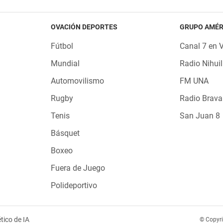
OVACIÓN DEPORTES
GRUPO AMÉR
Fútbol
Canal 7 en 
Mundial
Radio Nihuil
Automovilismo
FM UNA
Rugby
Radio Brava
Tenis
San Juan 8
Básquet
Boxeo
Fuera de Juego
Polideportivo
tico de IA
© Copyr