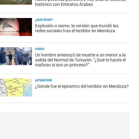
histórico con Emiratos Árabes
¿QUÉ PASÓ?
Explosión o sismo: la versión que inundó las
redes sociales tras el temblor en Mendoza
VIDEO
Un hombre amenazó de muerte a un menor a la
salida del Normal de Tunuyán: "¿Qué te hacés el
mafioso si sos un princeso?"
¡ATENCIÓN!
¿Dónde fue el epicentro del temblor en Mendoza?