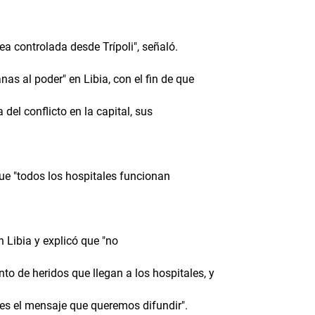
 controlada desde Trípoli", señaló.
s al poder" en Libia, con el fin de que
del conflicto en la capital, sus
ue "todos los hospitales funcionan
n Libia y explicó que "no
 de heridos que llegan a los hospitales, y
es el mensaje que queremos difundir".