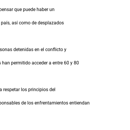
e pensar que puede haber un
el país, así como de desplazados
sonas detenidas en el conflicto y
es han permitido acceder a entre 60 y 80
 respetar los principios del
sponsables de los enfrentamientos entiendan