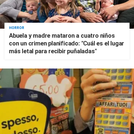
HORROR
Abuela y madre mataron a cuatro niños
con un crimen planificado: "Cuál es el lugar
más letal para recibir puñaladas"