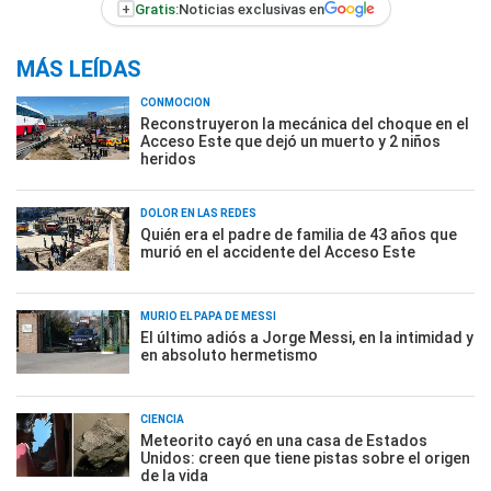
+
Gratis:
Noticias exclusivas en
MÁS LEÍDAS
CONMOCIÓN
Reconstruyeron la mecánica del choque en el
Acceso Este que dejó un muerto y 2 niños
heridos
DOLOR EN LAS REDES
Quién era el padre de familia de 43 años que
murió en el accidente del Acceso Este
MURIÓ EL PAPÁ DE MESSI
El último adiós a Jorge Messi, en la intimidad y
en absoluto hermetismo
CIENCIA
Meteorito cayó en una casa de Estados
Unidos: creen que tiene pistas sobre el origen
de la vida