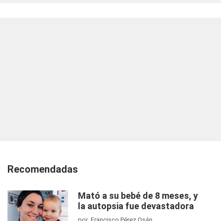
Recomendadas
Mató a su bebé de 8 meses, y
la autopsia fue devastadora
por Francisco Pérez Osán