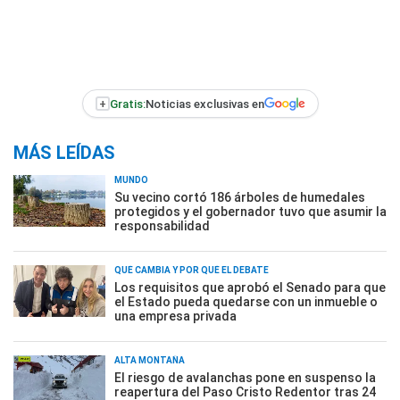
+
Gratis:
Noticias exclusivas en
MÁS LEÍDAS
MUNDO
Su vecino cortó 186 árboles de humedales
protegidos y el gobernador tuvo que asumir la
responsabilidad
QUÉ CAMBIA Y POR QUÉ EL DEBATE
Los requisitos que aprobó el Senado para que
el Estado pueda quedarse con un inmueble o
una empresa privada
ALTA MONTAÑA
El riesgo de avalanchas pone en suspenso la
reapertura del Paso Cristo Redentor tras 24