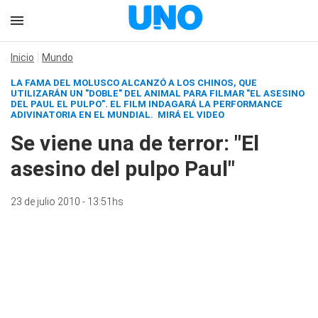
Inicio
Mundo
LA FAMA DEL MOLUSCO ALCANZÓ A LOS CHINOS, QUE
UTILIZARÁN UN "DOBLE" DEL ANIMAL PARA FILMAR "EL ASESINO
DEL PAUL EL PULPO". EL FILM INDAGARÁ LA PERFORMANCE
ADIVINATORIA EN EL MUNDIAL.
MIRÁ EL VIDEO
Se viene una de terror: "El
asesino del pulpo Paul"
23 de julio 2010 - 13:51hs