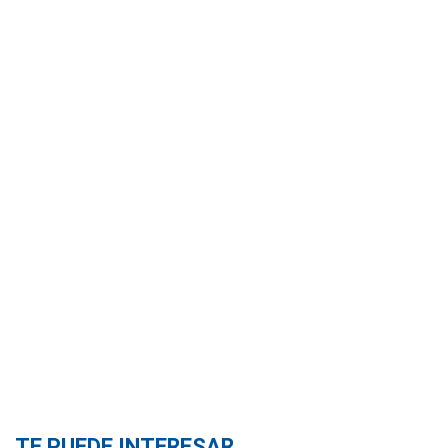
TE PUEDE INTERESAR