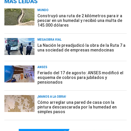
MÁS LEÍDAS
MUNDO
Construyó una ruta de 2 kilómetros para ir a
pescar en un humedal y recibió una multa de
145.000 dólares
MEGAOBRA VIAL
La Nación le preadjudicó la obra de la Ruta 7 a
una sociedad de empresas mendocinas
ANSES
Feriado del 17 de agosto: ANSES modificó el
esquema de cobros para jubilados y
pensionados
¡MANOS A LA OBRA!
Cómo arreglar una pared de casa con la
pintura descascarada por la humedad en
simples pasos