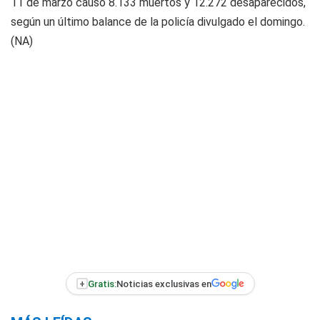
11 de marzo causó 8.133 muertos y 12.272 desaparecidos,
según un último balance de la policía divulgado el domingo.
(NA)
+
Gratis:
Noticias exclusivas en