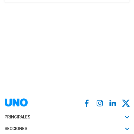
PRINCIPALES
Últimas Noticias
SECCIONES