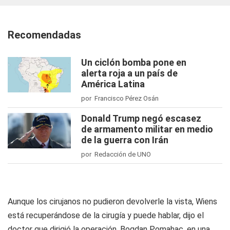
Recomendadas
Un ciclón bomba pone en
alerta roja a un país de
América Latina
por Francisco Pérez Osán
Donald Trump negó escasez
de armamento militar en medio
de la guerra con Irán
por Redacción de UNO
Aunque los cirujanos no pudieron devolverle la vista, Wiens
está recuperándose de la cirugía y puede hablar, dijo el
doctor que dirigió la operación, Bogdan Pomahac, en una