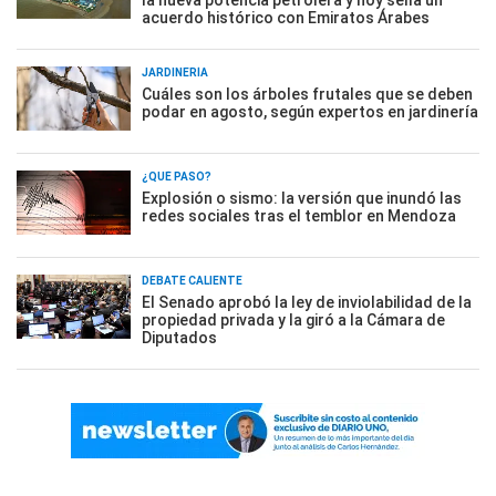
la nueva potencia petrolera y hoy sella un
acuerdo histórico con Emiratos Árabes
JARDINERÍA
Cuáles son los árboles frutales que se deben
podar en agosto, según expertos en jardinería
¿QUÉ PASÓ?
Explosión o sismo: la versión que inundó las
redes sociales tras el temblor en Mendoza
DEBATE CALIENTE
El Senado aprobó la ley de inviolabilidad de la
propiedad privada y la giró a la Cámara de
Diputados