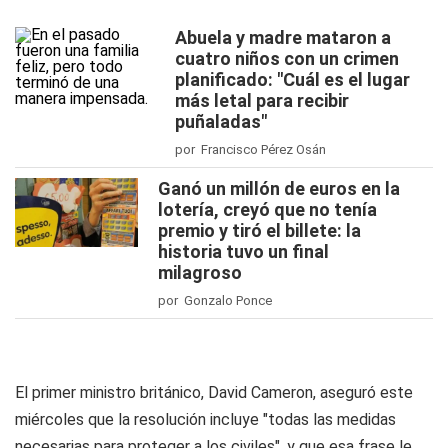
Abuela y madre mataron a
cuatro niños con un crimen
planificado: "Cuál es el lugar
más letal para recibir
puñaladas"
por Francisco Pérez Osán
Ganó un millón de euros en la
lotería, creyó que no tenía
premio y tiró el billete: la
historia tuvo un final
milagroso
por Gonzalo Ponce
El primer ministro británico, David Cameron, aseguró este
miércoles que la resolución incluye "todas las medidas
necesarias para proteger a los civiles", y que esa frase le