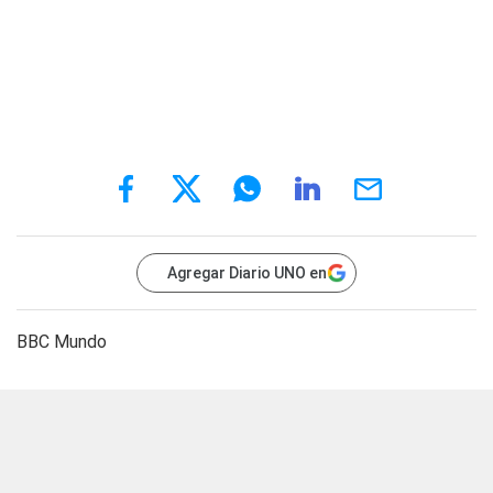
Agregar Diario UNO en
BBC Mundo