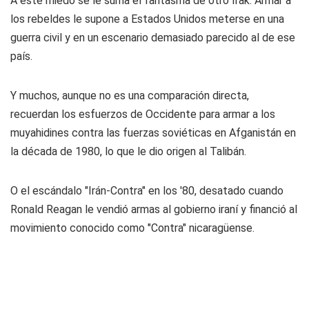
A este miedo se le suma el fantasma de otro Irak. Armar a
los rebeldes le supone a Estados Unidos meterse en una
guerra civil y en un escenario demasiado parecido al de ese
país.
Y muchos, aunque no es una comparación directa,
recuerdan los esfuerzos de Occidente para armar a los
muyahidines contra las fuerzas soviéticas en Afganistán en
la década de 1980, lo que le dio origen al Talibán.
O el escándalo "Irán-Contra" en los '80, desatado cuando
Ronald Reagan le vendió armas al gobierno iraní y financió al
movimiento conocido como "Contra" nicaragüense.