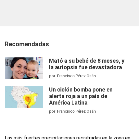
Recomendadas
Mató a su bebé de 8 meses, y
la autopsia fue devastadora
por Francisco Pérez Osán
Un ciclón bomba pone en
alerta roja a un país de
América Latina
por Francisco Pérez Osán
Las más fuertes precipitaciones registradas en la zona en