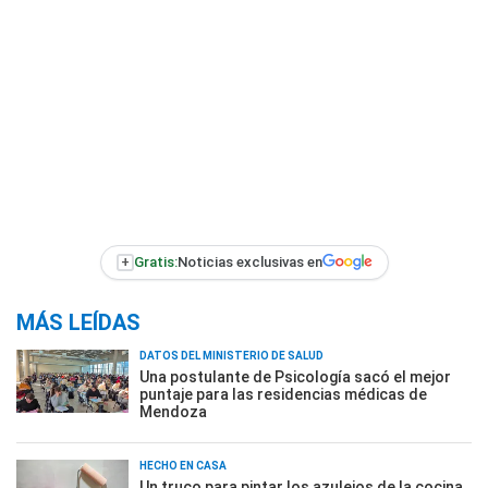
+
Gratis:
Noticias exclusivas en
MÁS LEÍDAS
DATOS DEL MINISTERIO DE SALUD
Una postulante de Psicología sacó el mejor
puntaje para las residencias médicas de
Mendoza
HECHO EN CASA
Un truco para pintar los azulejos de la cocina