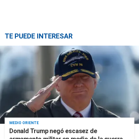
TE PUEDE INTERESAR
MEDIO ORIENTE
Donald Trump negó escasez de
armamento militar en medio de la guerra