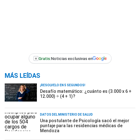
+
Gratis:
Noticias exclusivas en
MÁS LEÍDAS
¡RESOLVELO EN 5 SEGUNDOS!
Desafío matemático: ¿cuánto es (3.000 x 6 +
12.000) ÷ (4 + 1)?
DATOS DEL MINISTERIO DE SALUD
Una postulante de Psicología sacó el mejor
puntaje para las residencias médicas de
Mendoza