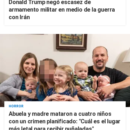
Donald Trump negó escasez de
armamento militar en medio de la guerra
con Irán
HORROR
Abuela y madre mataron a cuatro niños
con un crimen planificado: "Cuál es el lugar
más letal para recibir puñaladas"