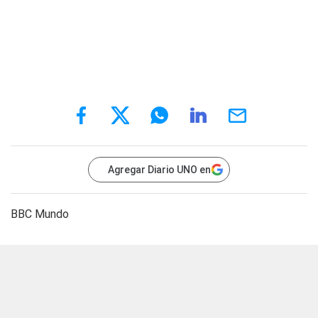
Agregar Diario UNO en
BBC Mundo