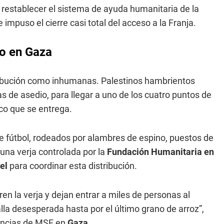
restablecer el sistema de ayuda humanitaria de la
mpuso el cierre casi total del acceso a la Franja.
io en Gaza
tribución como inhumanas. Palestinos hambrientos
as de asedio, para llegar a uno de los cuatro puntos de
oco que se entrega.
 fútbol, rodeados por alambres de espino, puestos de
 una verja controlada por la
Fundación Humanitaria en
el
para coordinar esta distribución.
en la verja y dejan entrar a miles de personas al
a desesperada hasta por el último grano de arroz”,
encias de MSF en
Gaza
.