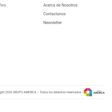
Vivo
Acerca de Nosotros
Contactanos
Newsletter
ight 2026 GRUPO AMERICA – Todos los derechos reservados