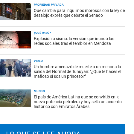
PROPIEDAD PRIVADA
Qué cambia para inquilinos morosos con la ley de
desalojo exprés que debate el Senado
¿QUÉ PASÓ?
Explosión o sismo: la versión que inundó las
redes sociales tras el temblor en Mendoza
VIDEO
Un hombre amenazó de muerte a un menor a la
salida del Normal de Tunuyán: "¿Qué te hacés el
mafioso si sos un princeso?"
MUNDO
El país de América Latina que se convirtió en la
nueva potencia petrolera y hoy sella un acuerdo
histórico con Emiratos Árabes