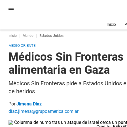
Inicio
P
Inicio
Mundo
Estados Unidos
MEDIO ORIENTE
Médicos Sin Fronteras a
alimentaria en Gaza
Médicos Sin Fronteras pide a Estados Unidos e 
de heridos
Por
Jimena Díaz
diaz.jimena@grupoamerica.com.ar