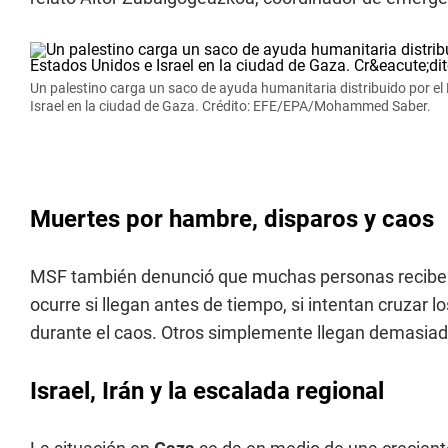
Un palestino carga un saco de ayuda humanitaria distribuido por e
Israel en la ciudad de Gaza. Crédito: EFE/EPA/Mohammed Saber.
Muertes por hambre, disparos y caos
MSF también denunció que muchas personas reciben d
ocurre si llegan antes de tiempo, si intentan cruzar l
durante el caos. Otros simplemente llegan demasiad
Israel, Irán y la escalada regional