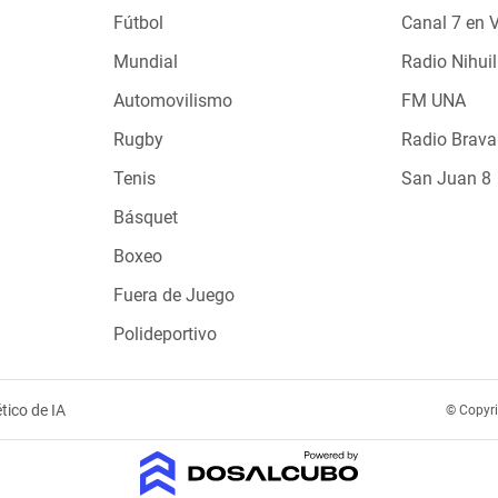
Fútbol
Canal 7 en 
Mundial
Radio Nihuil
Automovilismo
FM UNA
Rugby
Radio Brava
Tenis
San Juan 8
Básquet
Boxeo
Fuera de Juego
Polideportivo
tico de IA
© Copyr