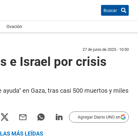
Buscar
Ovación
27 de junio de 2025 - 10:50
 e Israel por crisis
e ayuda" en Gaza, tras casi 500 muertos y miles
Agregar Diario UNO en
LAS MÁS LEÍDAS