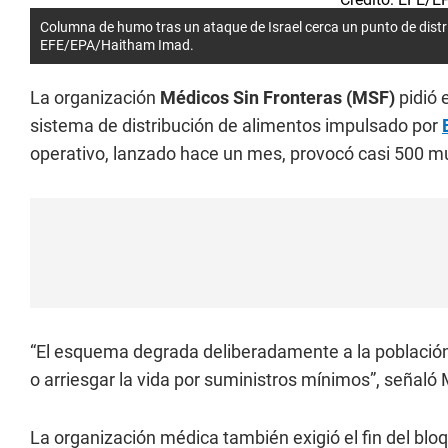
Columna de humo tras un ataque de Israel cerca un punto de distr
EFE/EPA/Haitham Imad.
La organización
Médicos Sin Fronteras (MSF)
pidió 
sistema de distribución de alimentos impulsado por
operativo, lanzado hace un mes, provocó casi 500 mu
“El esquema degrada deliberadamente a la población 
o arriesgar la vida por suministros mínimos”, señaló
La organización médica también exigió el fin del bl