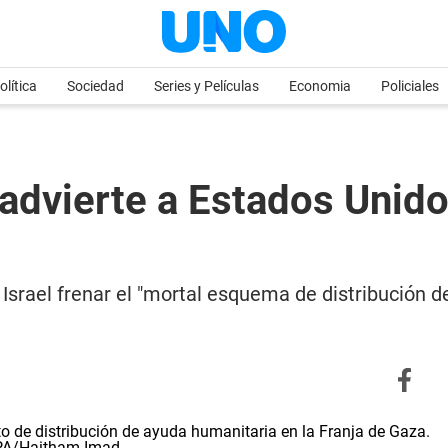
olítica
Sociedad
Series y Películas
Economia
Policiales
dvierte a Estados Unidos
Israel frenar el "mortal esquema de distribución d