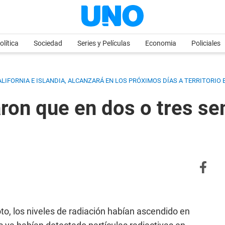
olítica
Sociedad
Series y Películas
Economia
Policiales
LIFORNIA E ISLANDIA, ALCANZARÁ EN LOS PRÓXIMOS DÍAS A TERRITORIO
aron que en dos o tres se
o, los niveles de radiación habían ascendido en