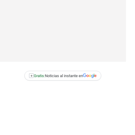
+
Gratis:
Noticias al instante en