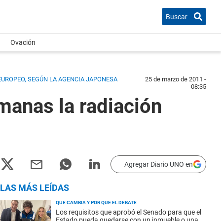
Buscar
Ovación
 EUROPEO, SEGÚN LA AGENCIA JAPONESA
25 de marzo de 2011 -
08:35
manas la radiación
Agregar Diario UNO en
LAS MÁS LEÍDAS
QUÉ CAMBIA Y POR QUÉ EL DEBATE
Los requisitos que aprobó el Senado para que el
Estado pueda quedarse con un inmueble o una