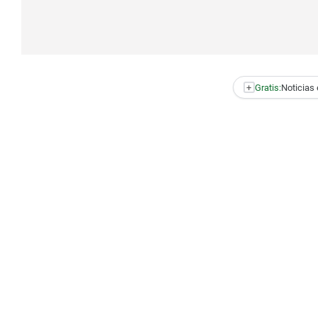
+
Gratis:
Noticias 