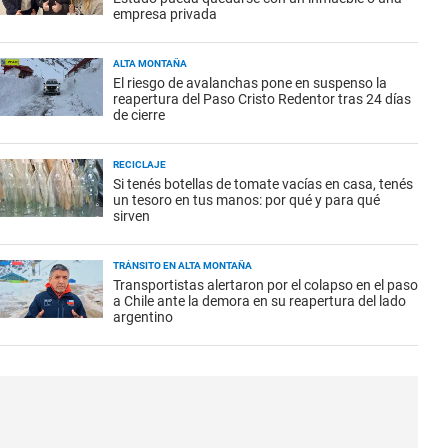
empresa privada
ALTA MONTAÑA
El riesgo de avalanchas pone en suspenso la
reapertura del Paso Cristo Redentor tras 24 días
de cierre
RECICLAJE
Si tenés botellas de tomate vacías en casa, tenés
un tesoro en tus manos: por qué y para qué
sirven
TRÁNSITO EN ALTA MONTAÑA
Transportistas alertaron por el colapso en el paso
a Chile ante la demora en su reapertura del lado
argentino