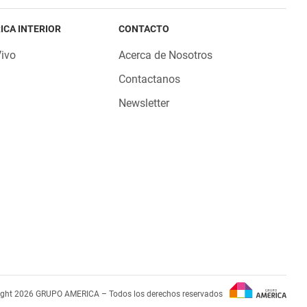
ICA INTERIOR
CONTACTO
Vivo
Acerca de Nosotros
Contactanos
Newsletter
ight 2026 GRUPO AMERICA – Todos los derechos reservados