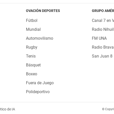
OVACIÓN DEPORTES
GRUPO AMÉR
Fútbol
Canal 7 en 
Mundial
Radio Nihuil
Automovilismo
FM UNA
Rugby
Radio Brava
Tenis
San Juan 8
Básquet
Boxeo
Fuera de Juego
Polideportivo
tico de IA
© Copyr