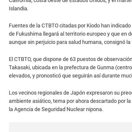
California, costa oeste de Estados Unidos, y el marte
Islandia.
Fuentes de la CTBTO citadas por Kiodo han indicado
de Fukushima llegará al territorio europeo y que en d
aunque sin perjuicio para salud humana, consignó la
El CTBTO, que dispone de 63 puestos de observación 
Takasaki, ubicada en la prefectura de Gunma (centro d
elevados, y pronosticó que seguirán así durante mu
Los vecinos regionales de Japón expresaron su preo
ambiente asiático, tema por ahora descartado por la 
la Agencia de Seguridad Nuclear nipona.