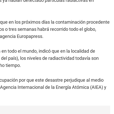
s ya habían detectado partículas radiactivas en
 que en los próximos días la contaminación procedente
os o tres semanas habrá recorrido todo el globo,
 agencia Europapress.
en todo el mundo, indicó que en la localidad de
el país), los niveles de radiactividad todavía son
cho tiempo.
cupación por que este desastre perjudique al medio
Agencia Internacional de la Energía Atómica (AIEA) y