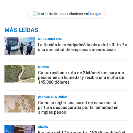
+
Gratis:
Noticias exclusivas en
MÁS LEÍDAS
MEGAOBRA VIAL
La Nación le preadjudicó la obra de la Ruta 7 a
una sociedad de empresas mendocinas
MUNDO
Construyó una ruta de 2 kilómetros para ir a
pescar en un humedal y recibió una multa de
145.000 dólares
¡MANOS A LA OBRA!
Cómo arreglar una pared de casa con la
pintura descascarada por la humedad en
simples pasos
ANSES
Feriado del 17 de agosto: ANSES modificó el