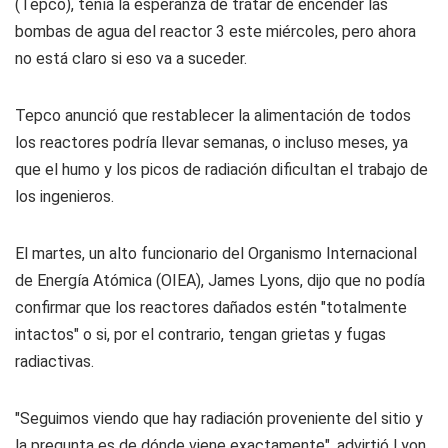
(Tepco), tenía la esperanza de tratar de encender las
bombas de agua del reactor 3 este miércoles, pero ahora
no está claro si eso va a suceder.
Tepco anunció que restablecer la alimentación de todos
los reactores podría llevar semanas, o incluso meses, ya
que el humo y los picos de radiación dificultan el trabajo de
los ingenieros.
El martes, un alto funcionario del Organismo Internacional
de Energía Atómica (OIEA), James Lyons, dijo que no podía
confirmar que los reactores dañados estén "totalmente
intactos" o si, por el contrario, tengan grietas y fugas
radiactivas.
"Seguimos viendo que hay radiación proveniente del sitio y
la pregunta es de dónde viene exactamente", advirtió Lyon