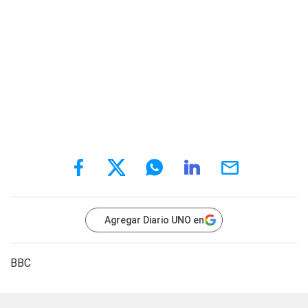
Agregar Diario UNO en
BBC